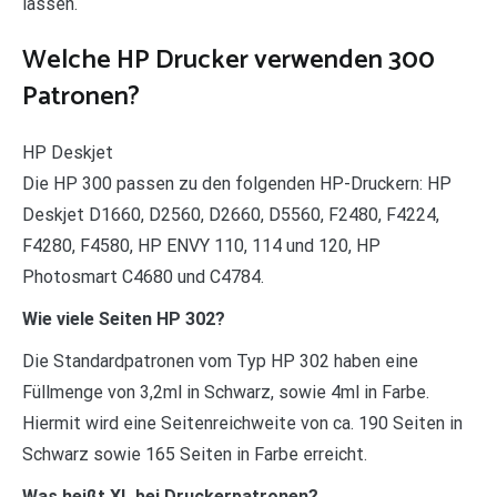
lassen.
Welche HP Drucker verwenden 300
Patronen?
HP Deskjet
Die HP 300 passen zu den folgenden HP-Druckern: HP
Deskjet D1660, D2560, D2660, D5560, F2480, F4224,
F4280, F4580, HP ENVY 110, 114 und 120, HP
Photosmart C4680 und C4784.
Wie viele Seiten HP 302?
Die Standardpatronen vom Typ HP 302 haben eine
Füllmenge von 3,2ml in Schwarz, sowie 4ml in Farbe.
Hiermit wird eine Seitenreichweite von ca. 190 Seiten in
Schwarz sowie 165 Seiten in Farbe erreicht.
Was heißt XL bei Druckerpatronen?