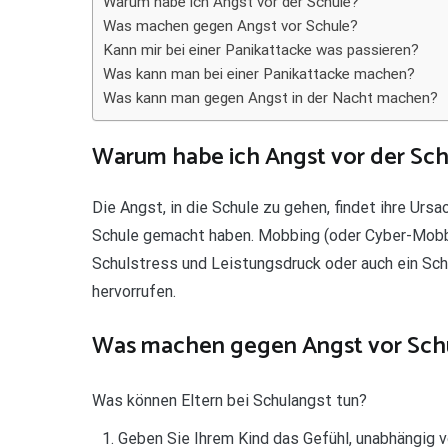
Warum habe ich Angst vor der Schule?
Was machen gegen Angst vor Schule?
Kann mir bei einer Panikattacke was passieren?
Was kann man bei einer Panikattacke machen?
Was kann man gegen Angst in der Nacht machen?
Warum habe ich Angst vor der Sch
Die Angst, in die Schule zu gehen, findet ihre Ursa
Schule gemacht haben. Mobbing (oder Cyber-Mobbi
Schulstress und Leistungsdruck oder auch ein Sc
hervorrufen.
Was machen gegen Angst vor Sch
Was können Eltern bei Schulangst tun?
Geben Sie Ihrem Kind das Gefühl, unabhängig v