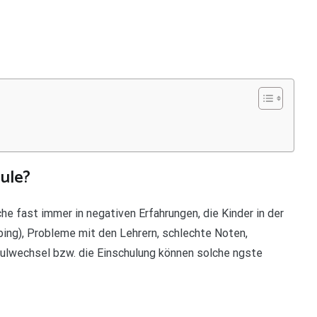
ule?
che fast immer in negativen Erfahrungen, die Kinder in der
ng), Probleme mit den Lehrern, schlechte Noten,
hulwechsel bzw. die Einschulung können solche ngste