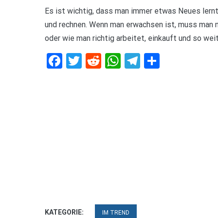
Es ist wichtig, dass man immer etwas Neues lernt.
und rechnen. Wenn man erwachsen ist, muss man no
oder wie man richtig arbeitet, einkauft und so weit
Facebook
Twitter
Reddit
WhatsApp
Telegram
Teilen
KATEGORIE:
IM TREND