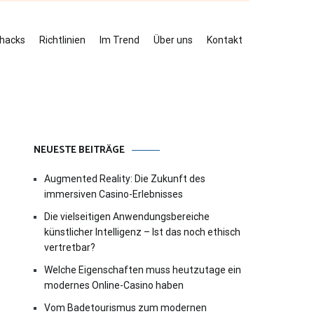
ehacks
Richtlinien
Im Trend
Über uns
Kontakt
NEUESTE BEITRÄGE
Augmented Reality: Die Zukunft des
immersiven Casino-Erlebnisses
Die vielseitigen Anwendungsbereiche
künstlicher Intelligenz – Ist das noch ethisch
vertretbar?
Welche Eigenschaften muss heutzutage ein
modernes Online-Casino haben
Vom Badetourismus zum modernen