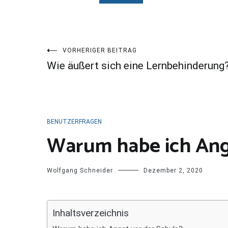
Beitragsnavigation
VORHERIGER BEITRAG
Wie äußert sich eine Lernbehinderung
BENUTZERFRAGEN
Warum habe ich Angs
Wolfgang Schneider
Dezember 2, 2020
Inhaltsverzeichnis