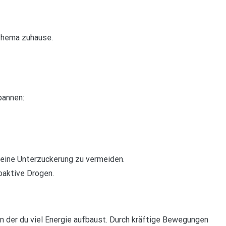
thema zuhause.
pannen:
 eine Unterzuckerung zu vermeiden.
oaktive Drogen.
n der du viel Energie aufbaust. Durch kräftige Bewegungen