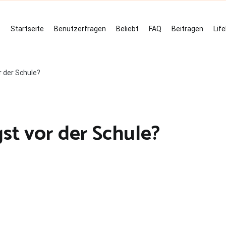
Startseite
Benutzerfragen
Beliebt
FAQ
Beitragen
Lif
 der Schule?
t vor der Schule?