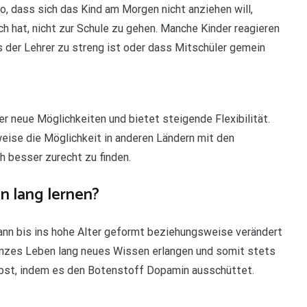
o, dass sich das Kind am Morgen nicht anziehen will,
ch hat, nicht zur Schule zu gehen. Manche Kinder reagieren
s der Lehrer zu streng ist oder dass Mitschüler gemein
r neue Möglichkeiten und bietet steigende Flexibilität.
weise die Möglichkeit in anderen Ländern mit den
h besser zurecht zu finden.
n lang lernen?
ann bis ins hohe Alter geformt beziehungsweise verändert
anzes Leben lang neues Wissen erlangen und somit stets
elbst, indem es den Botenstoff Dopamin ausschüttet.