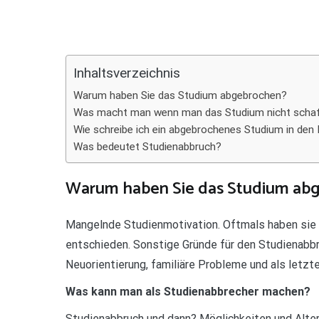
Teilen
Inhaltsverzeichnis
Warum haben Sie das Studium abgebrochen?
Was macht man wenn man das Studium nicht scha
Wie schreibe ich ein abgebrochenes Studium in den
Was bedeutet Studienabbruch?
Warum haben Sie das Studium ab
Mangelnde Studienmotivation. Oftmals haben sie s
entschieden. Sonstige Gründe für den Studienabbr
Neuorientierung, familiäre Probleme und als letzte
Was kann man als Studienabbrecher machen?
Studienabbruch und dann? Möglichkeiten und Alter