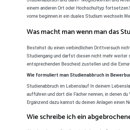
einem anderen Ort oder Hochschultyp fortsetzen.
vorne beginnen.in ein duales Studium wechseln.We
Was macht man wenn man das Stud
Bestehst du einen verbindlichen Drittversuch nich
Studiengang und darfst diesen nicht mehr weiter s
entsprechenden Bescheid zustellen und die Exmatri
Wie formuliert man Studienabbruch in Bewerb
Studienabbruch im Lebenslauf In deinem Lebensla
aufführen und dort die Fächer nennen, in denen d
Ergänzend dazu kannst du deinen Anlagen einen N
Wie schreibe ich ein abgebrochen