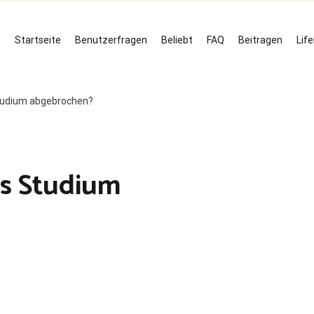
Startseite
Benutzerfragen
Beliebt
FAQ
Beitragen
Lif
tudium abgebrochen?
s Studium