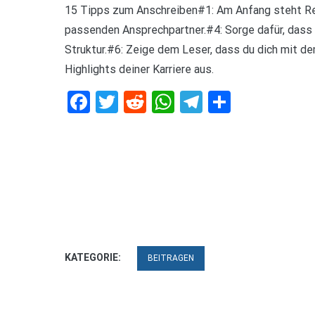
15 Tipps zum Anschreiben#1: Am Anfang steht Rec
passenden Ansprechpartner.#4: Sorge dafür, dass 
Struktur.#6: Zeige dem Leser, dass du dich mit d
Highlights deiner Karriere aus.
Facebook
Twitter
Reddit
WhatsApp
Telegram
Teilen
KATEGORIE:
BEITRAGEN