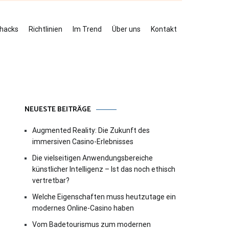
ehacks
Richtlinien
Im Trend
Über uns
Kontakt
NEUESTE BEITRÄGE
Augmented Reality: Die Zukunft des
immersiven Casino-Erlebnisses
Die vielseitigen Anwendungsbereiche
künstlicher Intelligenz – Ist das noch ethisch
vertretbar?
Welche Eigenschaften muss heutzutage ein
modernes Online-Casino haben
Vom Badetourismus zum modernen