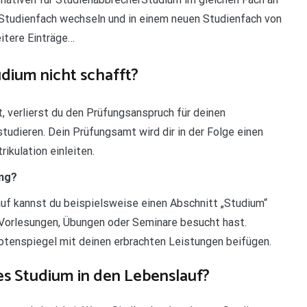
Studienfach wechseln und in einem neuen Studienfach von
itere Einträge…
ium nicht schafft?
t, verlierst du den Prüfungsanspruch für deinen
tudieren. Dein Prüfungsamt wird dir in der Folge einen
kulation einleiten.
ung?
uf kannst du beispielsweise einen Abschnitt „Studium“
u Vorlesungen, Übungen oder Seminare besucht hast.
otenspiegel mit deinen erbrachten Leistungen beifügen.
es Studium in den Lebenslauf?