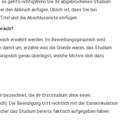
so geht’s richtigWenn Sie Ihr abgebrochenes Studium
r den Abbruch anfügen. Üblich ist, dass Sie bei
itel und die Abschlussnote einfügen.
präch?
spräch erwähnt werden. Im Bewerbungsgespräch wird
 damit um, erzähle was die Gründe waren, das Studium
 Gespräch genau überlegst, welche Motive dich dazu
 bezeichnet, die ihr Erststudium ohne einen
). Die Beendigung tritt rechtlich mit der Exmatrikulation
recher das Studium bereits faktisch aufgegeben haben.