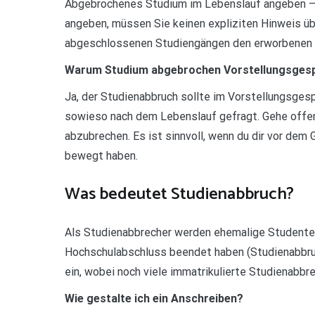
Abgebrochenes Studium im Lebenslauf angeben – 
angeben, müssen Sie keinen expliziten Hinweis übe
abgeschlossenen Studiengängen den erworbenen T
Warum Studium abgebrochen Vorstellungsges
Ja, der Studienabbruch sollte im Vorstellungsge
sowieso nach dem Lebenslauf gefragt. Gehe offen
abzubrechen. Es ist sinnvoll, wenn du dir vor dem
bewegt haben.
Was bedeutet Studienabbruch?
Als Studienabbrecher werden ehemalige Studenten
Hochschulabschluss beendet haben (Studienabbruch
ein, wobei noch viele immatrikulierte Studienabb
Wie gestalte ich ein Anschreiben?