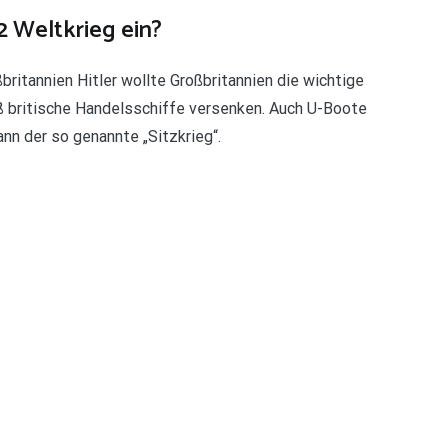
2 Weltkrieg ein?
itannien Hitler wollte Großbritannien die wichtige
 britische Handelsschiffe versenken. Auch U-Boote
ann der so genannte „Sitzkrieg“.