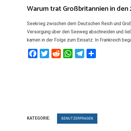
Warum trat Großbritannien in den 
Seekrieg zwischen dem Deutschen Reich und Großbr
Versorgung über den Seeweg abschneiden und ließ
kamen in der Folge zum Einsatz. In Frankreich beg
Facebook
Twitter
Reddit
WhatsApp
Telegram
Teilen
KATEGORIE:
BENUTZERFRAGEN