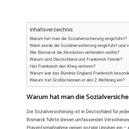
Teilen
Inhaltsverzeichnis
Warum hat man die Sozialversicherung eingeführt?
Wann wurde die Sozialversicherung eingeführt und
Wie Bismarck die Revolution verhindern wollte?
Warum sind Deutschland und Frankreich Feinde?
Hat Frankreich den Krieg verloren?
Warum war das Bündnis England Frankreich besonde
Warum trat Großbritannien in den 2 Weltkrieg ein?
Warum hat man die Sozialversiche
Die Sozialversicherung ist in Deutschland für jed
Bismarck führte diesen umfassenden Versicherung
Präventivmaßnahme gegen soziale Unruhen ein – er