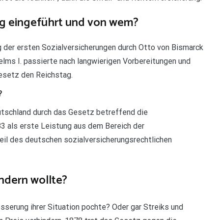
ng eingeführt und von wem?
g der ersten Sozialversicherungen durch Otto von Bismarck
elms I. passierte nach langwierigen Vorbereitungen und
esetz den Reichstag.
?
utschland durch das Gesetz betreffend die
83 als erste Leistung aus dem Bereich der
eil des deutschen sozialversicherungsrechtlichen
ndern wollte?
esserung ihrer Situation pochte? Oder gar Streiks und