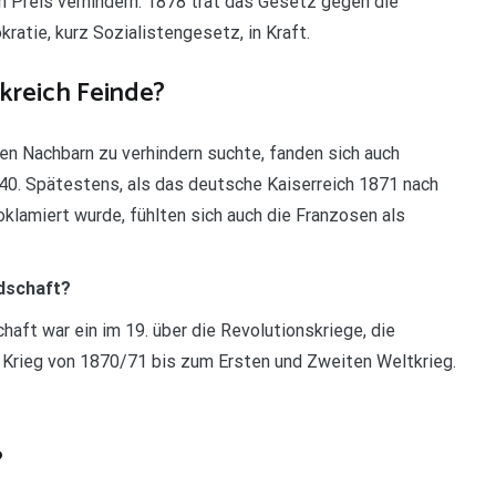
n Preis verhindern. 1878 trat das Gesetz gegen die
atie, kurz Sozialistengesetz, in Kraft.
kreich Feinde?
en Nachbarn zu verhindern suchte, fanden sich auch
840. Spätestens, als das deutsche Kaiserreich 1871 nach
klamiert wurde, fühlten sich auch die Franzosen als
dschaft?
aft war ein im 19. über die Revolutionskriege, die
Krieg von 1870/71 bis zum Ersten und Zweiten Weltkrieg.
?