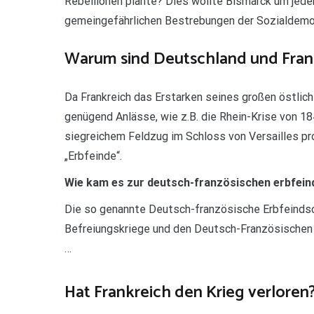
Rebellionen plante? Dies wollte Bismarck um jede
gemeingefährlichen Bestrebungen der Sozialdemokr
Warum sind Deutschland und Fran
Da Frankreich das Erstarken seines großen östlich
genügend Anlässe, wie z.B. die Rhein-Krise von 1
siegreichem Feldzug im Schloss von Versailles pro
„Erbfeinde“.
Wie kam es zur deutsch-französischen erbfein
Die so genannte Deutsch-französische Erbfeindsch
Befreiungskriege und den Deutsch-Französischen 
…
Hat Frankreich den Krieg verloren