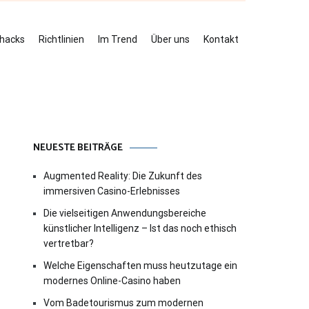
ehacks
Richtlinien
Im Trend
Über uns
Kontakt
NEUESTE BEITRÄGE
Augmented Reality: Die Zukunft des
immersiven Casino-Erlebnisses
Die vielseitigen Anwendungsbereiche
künstlicher Intelligenz – Ist das noch ethisch
vertretbar?
Welche Eigenschaften muss heutzutage ein
modernes Online-Casino haben
Vom Badetourismus zum modernen