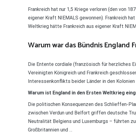
Frankreich hat nur 1,5 Kriege verloren (den von 1
eigener Kraft NIEMALS gewonnen). Frankreich hat 
Weltkrieg hätte Frankreich aus eigener Kraft NI
Warum war das Bündnis England Fr
Die Entente cordiale (französisch für herzliches E
Vereinigten Königreich und Frankreich geschlos
Interessenkonflikts beider Länder in den Kolonien 
Warum ist England in den Ersten Weltkrieg ein
Die politischen Konsequenzen des Schlieffen-Pl
zwischen Verdun und Belfort griffen deutsche Tru
Neutralität Belgiens und Luxemburgs – führten zu
Großbritannien und …