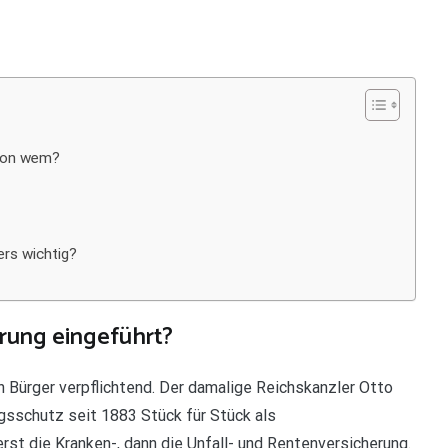
 von wem?
rs wichtig?
rung eingeführt?
en Bürger verpflichtend. Der damalige Reichskanzler Otto
sschutz seit 1883 Stück für Stück als
st die Kranken-, dann die Unfall- und Rentenversicherung.