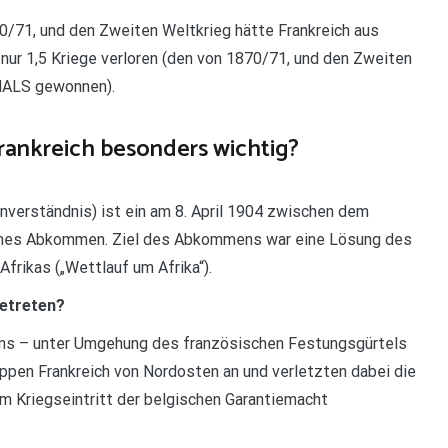
870/71, und den Zweiten Weltkrieg hätte Frankreich aus
nur 1,5 Kriege verloren (den von 1870/71, und den Zweiten
EMALS gewonnen).
ankreich besonders wichtig?
inverständnis) ist ein am 8. April 1904 zwischen dem
senes Abkommen. Ziel des Abkommens war eine Lösung des
Afrikas („Wettlauf um Afrika“).
getreten?
ans – unter Umgehung des französischen Festungsgürtels
ppen Frankreich von Nordosten an und verletzten dabei die
m Kriegseintritt der belgischen Garantiemacht