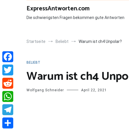
Zum
ExpressAntworten.com
Inhalt
springen
Die schwierigsten Fragen bekommen gute Antworten
Startseite
Beliebt
Warum ist ch4 Unpolar?
BELIEBT
Facebook
Warum ist ch4 Unpo
Twitter
Wolfgang Schneider
April 22, 2021
Reddit
WhatsApp
Telegram