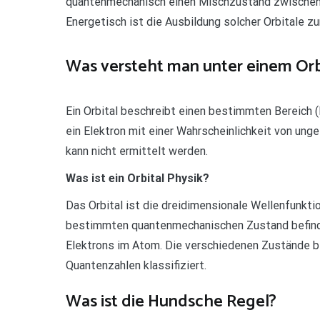
quantenmechanisch einen Mischzustand zwischen d
Energetisch ist die Ausbildung solcher Orbitale z
Was versteht man unter einem Orb
Ein Orbital beschreibt einen bestimmten Bereich
ein Elektron mit einer Wahrscheinlichkeit von ung
kann nicht ermittelt werden.
Was ist ein Orbital Physik?
Das Orbital ist die dreidimensionale Wellenfunktio
bestimmten quantenmechanischen Zustand befinde
Elektrons im Atom. Die verschiedenen Zustände b
Quantenzahlen klassifiziert.
Was ist die Hundsche Regel?