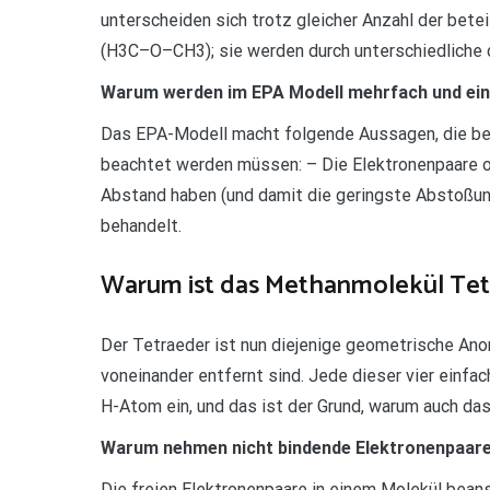
unterscheiden sich trotz gleicher Anzahl der be
(H3C–O–CH3); sie werden durch unterschiedliche 
Warum werden im EPA Modell mehrfach und ein
Das EPA-Modell macht folgende Aussagen, die bei
beachtet werden müssen: – Die Elektronenpaare o
Abstand haben (und damit die geringste Abstoßu
behandelt.
Warum ist das Methanmolekül Tet
Der Tetraeder ist nun diejenige geometrische Anor
voneinander entfernt sind. Jede dieser vier einf
H-Atom ein, und das ist der Grund, warum auch da
Warum nehmen nicht bindende Elektronenpaare
Die freien Elektronenpaare in einem Molekül bean