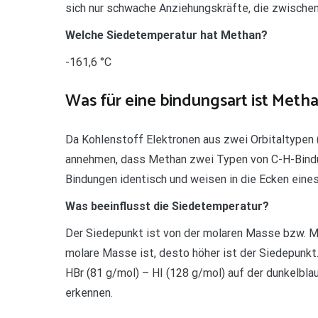
sich nur schwache Anziehungskräfte, die zwischen
Welche Siedetemperatur hat Methan?
-161,6 °C
Was für eine bindungsart ist Meth
Da Kohlenstoff Elektronen aus zwei Orbitaltypen 
annehmen, dass Methan zwei Typen von C-H-Bindung
Bindungen identisch und weisen in die Ecken eines
Was beeinflusst die Siedetemperatur?
Der Siedepunkt ist von der molaren Masse bzw. Mo
molare Masse ist, desto höher ist der Siedepunkt
HBr (81 g/mol) – HI (128 g/mol) auf der dunkelbl
erkennen.