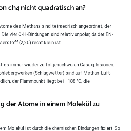
n ch4 nicht quadratisch an?
Atome des Methans sind tetraedrisch angeordnet, der
Die vier C-H-Bindungen sind relativ unpolar, da der EN-
rstoff (2,20) recht klein ist.
 es immer wieder zu folgenschweren Gasexplosionen.
ohlebergwerken (Schlagwetter) sind auf Methan-Luft-
lich, der Flammpunkt liegt bei −188 °C, die
ng der Atome in einem Molekül zu
nem Molekül ist durch die chemischen Bindungen fixiert. So