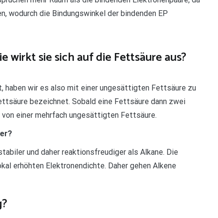
en, wodurch die Bindungswinkel der bindenden EP
 wirkt sie sich auf die Fettsäure aus?
, haben wir es also mit einer ungesättigten Fettsäure zu
Fettsäure bezeichnet. Sobald eine Fettsäure dann zwei
 von einer mehrfach ungesättigten Fettsäure.
ger?
abiler und daher reaktionsfreudiger als Alkane. Die
okal erhöhten Elektronendichte. Daher gehen Alkene
g?