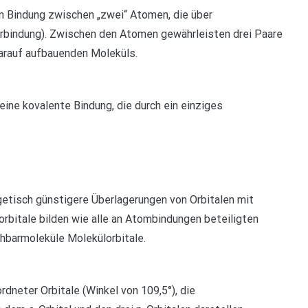
n Bindung zwischen „zwei“ Atomen, die über
arbindung). Zwischen den Atomen gewährleisten drei Paare
rauf aufbauenden Moleküls.
ine kovalente Bindung, die durch ein einziges
getisch günstigere Überlagerungen von Orbitalen mit
rbitale bilden wie alle an Atombindungen beteiligten
chbarmoleküle Molekülorbitale.
dneter Orbitale (Winkel von 109,5°), die