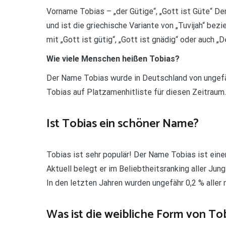
Vorname Tobias – „der Gütige“, „Gott ist Güte“ 
und ist die griechische Variante von „Tuvijah“ be
mit „Gott ist gütig“, „Gott ist gnädig“ oder auch „
Wie viele Menschen heißen Tobias?
Der Name Tobias wurde in Deutschland von ungefä
Tobias auf Platzamenhitliste für diesen Zeitraum.
Ist Tobias ein schöner Name?
Tobias ist sehr populär! Der Name Tobias ist ei
Aktuell belegt er im Beliebtheitsranking aller J
In den letzten Jahren wurden ungefähr 0,2 % alle
Was ist die weibliche Form von To