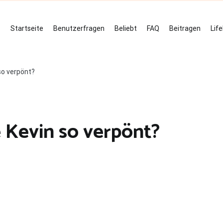
Startseite
Benutzerfragen
Beliebt
FAQ
Beitragen
Lif
so verpönt?
 Kevin so verpönt?