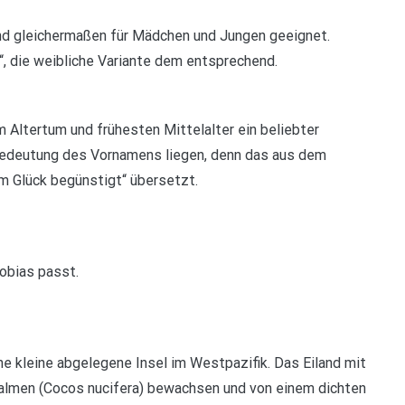
und gleichermaßen für Mädchen und Jungen geeignet.
“, die weibliche Variante dem entsprechend.
im Altertum und frühesten Mittelalter ein beliebter
Bedeutung des Vornamens liegen, denn das aus dem
m Glück begünstigt“ übersetzt.
Tobias passt.
ne kleine abgelegene Insel im Westpazifik. Das Eiland mit
palmen (Cocos nucifera) bewachsen und von einem dichten