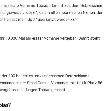
Der männliche Vorname Tobias stammt aus dem Hebräischen
ziehungsweise „Tobijah“, einem alten hebräischen Namen, der
Der Herr ist mein Gott“ übersetzt werden kann.
hr 18.000 Mal als erster Vorname vergeben. Damit steht
ner der 100 beliebtesten Jungennamen Deutschlands.
ungennamen in der SmartGenius-Vornamensstatistik Platz 86.
r neugeborenen Jungen Tobias genannt.
bias?