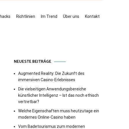
ehacks
Richtlinien
Im Trend
Über uns
Kontakt
NEUESTE BEITRÄGE
Augmented Reality: Die Zukunft des
immersiven Casino-Erlebnisses
Die vielseitigen Anwendungsbereiche
künstlicher Intelligenz – Ist das noch ethisch
vertretbar?
Welche Eigenschaften muss heutzutage ein
modernes Online-Casino haben
Vom Badetourismus zum modernen