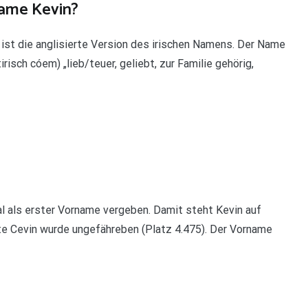
Name Kevin?
st die anglisierte Version des irischen Namens. Der Name
sch cóem) „lieb/teuer, geliebt, zur Familie gehörig,
l als erster Vorname vergeben. Damit steht Kevin auf
nte Cevin wurde ungefähreben (Platz 4.475). Der Vorname