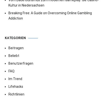
Vom Badetourismus zum modernen Gameplay: die Casino-
Kultur in Niedersachsen
Breaking Free: A Guide on Overcoming Online Gambling
Addiction
KATEGORIEN
Beitragen
Beliebt
Benutzerfragen
FAQ
Im Trend
Lifehacks
Richtlinien