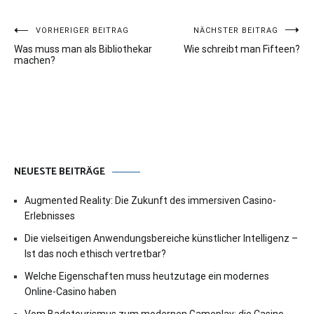
Beitragsnavigation
VORHERIGER BEITRAG
NÄCHSTER BEITRAG
Was muss man als Bibliothekar
Wie schreibt man Fifteen?
machen?
NEUESTE BEITRÄGE
Augmented Reality: Die Zukunft des immersiven Casino-
Erlebnisses
Die vielseitigen Anwendungsbereiche künstlicher Intelligenz –
Ist das noch ethisch vertretbar?
Welche Eigenschaften muss heutzutage ein modernes
Online-Casino haben