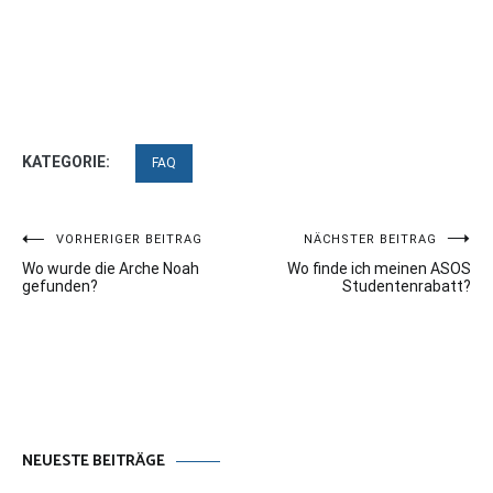
KATEGORIE:
FAQ
Beitragsnavigation
VORHERIGER BEITRAG
NÄCHSTER BEITRAG
Wo wurde die Arche Noah
Wo finde ich meinen ASOS
gefunden?
Studentenrabatt?
NEUESTE BEITRÄGE