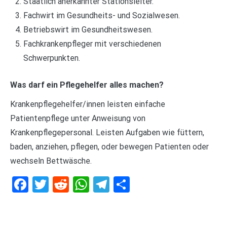
Staatlich anerkannter Stationsleiter.
Fachwirt im Gesundheits- und Sozialwesen.
Betriebswirt im Gesundheitswesen.
Fachkrankenpfleger mit verschiedenen
Schwerpunkten.
Was darf ein Pflegehelfer alles machen?
Krankenpflegehelfer/innen leisten einfache
Patientenpflege unter Anweisung von
Krankenpflegepersonal. Leisten Aufgaben wie füttern,
baden, anziehen, pflegen, oder bewegen Patienten oder
wechseln Bettwäsche.
Facebook
Twitter
Reddit
WhatsApp
Telegram
Teilen