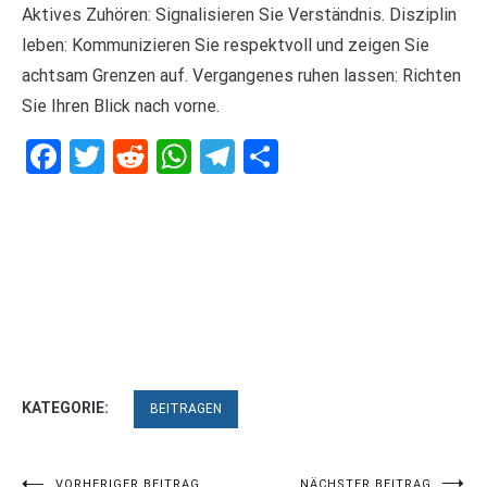
Aktives Zuhören: Signalisieren Sie Verständnis. Disziplin
leben: Kommunizieren Sie respektvoll und zeigen Sie
achtsam Grenzen auf. Vergangenes ruhen lassen: Richten
Sie Ihren Blick nach vorne.
Facebook
Twitter
Reddit
WhatsApp
Telegram
Teilen
KATEGORIE:
BEITRAGEN
VORHERIGER BEITRAG
NÄCHSTER BEITRAG