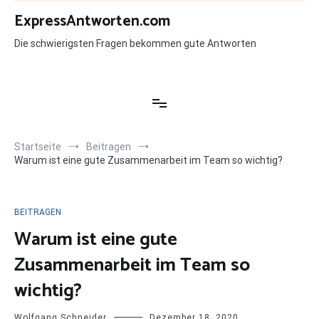
Zum
ExpressAntworten.com
Inhalt
springen
Die schwierigsten Fragen bekommen gute Antworten
Startseite
Beitragen
Warum ist eine gute Zusammenarbeit im Team so wichtig?
BEITRAGEN
Warum ist eine gute
Zusammenarbeit im Team so
wichtig?
Wolfgang Schneider
Dezember 18, 2020