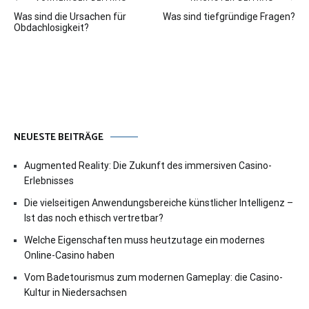
Beitragsnavigation
Was sind die Ursachen für
Was sind tiefgründige Fragen?
Obdachlosigkeit?
NEUESTE BEITRÄGE
Augmented Reality: Die Zukunft des immersiven Casino-
Erlebnisses
Die vielseitigen Anwendungsbereiche künstlicher Intelligenz –
Ist das noch ethisch vertretbar?
Welche Eigenschaften muss heutzutage ein modernes
Online-Casino haben
Vom Badetourismus zum modernen Gameplay: die Casino-
Kultur in Niedersachsen