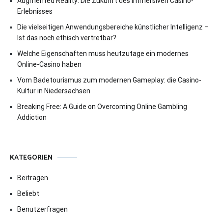
Augmented Reality: Die Zukunft des immersiven Casino-
Erlebnisses
Die vielseitigen Anwendungsbereiche künstlicher Intelligenz –
Ist das noch ethisch vertretbar?
Welche Eigenschaften muss heutzutage ein modernes
Online-Casino haben
Vom Badetourismus zum modernen Gameplay: die Casino-
Kultur in Niedersachsen
Breaking Free: A Guide on Overcoming Online Gambling
Addiction
KATEGORIEN
Beitragen
Beliebt
Benutzerfragen