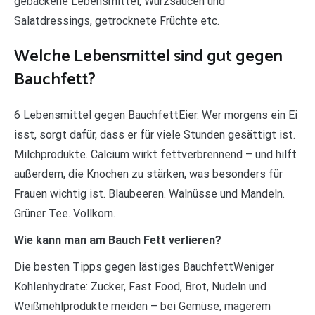
gebackene Lebensmittel, Würzsaucen und
Salatdressings, getrocknete Früchte etc.
Welche Lebensmittel sind gut gegen
Bauchfett?
6 Lebensmittel gegen BauchfettEier. Wer morgens ein Ei
isst, sorgt dafür, dass er für viele Stunden gesättigt ist.
Milchprodukte. Calcium wirkt fettverbrennend – und hilft
außerdem, die Knochen zu stärken, was besonders für
Frauen wichtig ist. Blaubeeren. Walnüsse und Mandeln.
Grüner Tee. Vollkorn.
Wie kann man am Bauch Fett verlieren?
Die besten Tipps gegen lästiges BauchfettWeniger
Kohlenhydrate: Zucker, Fast Food, Brot, Nudeln und
Weißmehlprodukte meiden – bei Gemüse, magerem