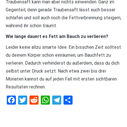
Traubensaft kann man aber nichts einwenden. Ganz im
Gegenteil, denn gerade Traubensaft lässt euch besser
schlafen und soll auch noch die Fettverbrennung steigern,
während ihr schön träumt.
Wie lange dauert es Fett am Bauch zu verlieren?
Leider keine allzu smarte Idee. Ein bisschen Zeit solltest
du deinem Körper schon einräumen, um Bauchfett zu
verlieren. Dadurch verhinderst du außerdem, dass du dich
selbst unter Druck setzt. Nach etwa zwei bis drei
Monaten kannst du auf jeden Fall mit ersten sichtbaren
Resultaten rechnen.
Facebook
Twitter
Reddit
WhatsApp
Telegram
Teilen