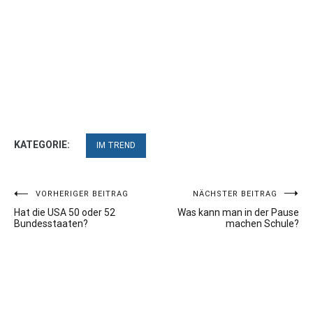
KATEGORIE:
IM TREND
Beitragsnavigation
VORHERIGER BEITRAG
NÄCHSTER BEITRAG
Hat die USA 50 oder 52
Was kann man in der Pause
Bundesstaaten?
machen Schule?