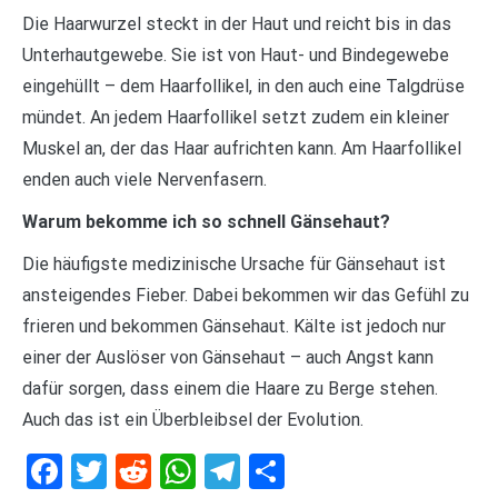
Die Haarwurzel steckt in der Haut und reicht bis in das
Unterhautgewebe. Sie ist von Haut- und Bindegewebe
eingehüllt – dem Haarfollikel, in den auch eine Talgdrüse
mündet. An jedem Haarfollikel setzt zudem ein kleiner
Muskel an, der das Haar aufrichten kann. Am Haarfollikel
enden auch viele Nervenfasern.
Warum bekomme ich so schnell Gänsehaut?
Die häufigste medizinische Ursache für Gänsehaut ist
ansteigendes Fieber. Dabei bekommen wir das Gefühl zu
frieren und bekommen Gänsehaut. Kälte ist jedoch nur
einer der Auslöser von Gänsehaut – auch Angst kann
dafür sorgen, dass einem die Haare zu Berge stehen.
Auch das ist ein Überbleibsel der Evolution.
Facebook
Twitter
Reddit
WhatsApp
Telegram
Teilen