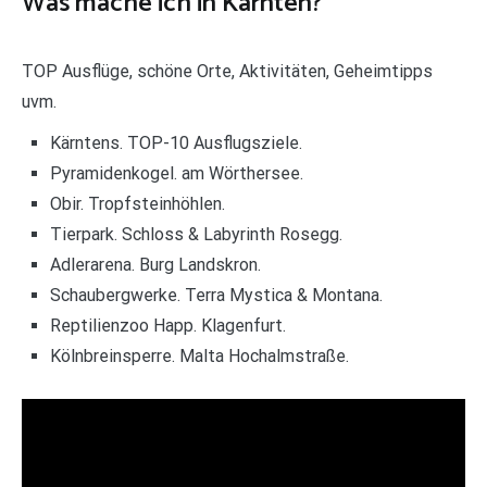
Was mache ich in Kärnten?
TOP Ausflüge, schöne Orte, Aktivitäten, Geheimtipps
uvm.
Kärntens. TOP-10 Ausflugsziele.
Pyramidenkogel. am Wörthersee.
Obir. Tropfsteinhöhlen.
Tierpark. Schloss & Labyrinth Rosegg.
Adlerarena. Burg Landskron.
Schaubergwerke. Terra Mystica & Montana.
Reptilienzoo Happ. Klagenfurt.
Kölnbreinsperre. Malta Hochalmstraße.