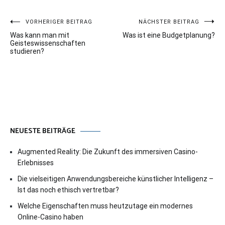
Beitragsnavigation
VORHERIGER BEITRAG
NÄCHSTER BEITRAG
Was kann man mit
Was ist eine Budgetplanung?
Geisteswissenschaften
studieren?
NEUESTE BEITRÄGE
Augmented Reality: Die Zukunft des immersiven Casino-
Erlebnisses
Die vielseitigen Anwendungsbereiche künstlicher Intelligenz –
Ist das noch ethisch vertretbar?
Welche Eigenschaften muss heutzutage ein modernes
Online-Casino haben