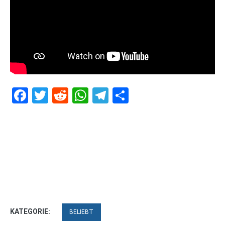
Facebook
Twitter
Reddit
WhatsApp
Telegram
Teilen
KATEGORIE:
BELIEBT