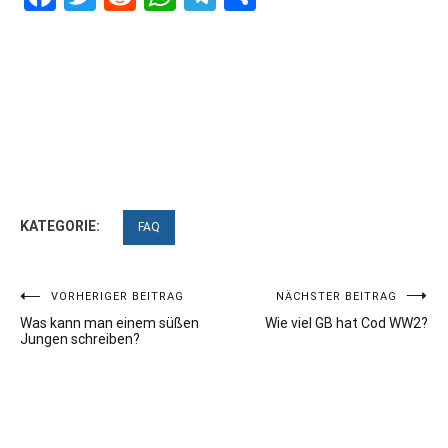
KATEGORIE:
FAQ
Beitragsnavigation
VORHERIGER BEITRAG
NÄCHSTER BEITRAG
Was kann man einem süßen
Wie viel GB hat Cod WW2?
Jungen schreiben?