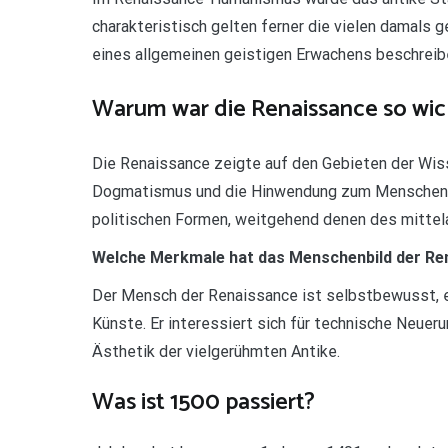
charakteristisch gelten ferner die vielen damals
eines allgemeinen geistigen Erwachens beschreibe
Warum war die Renaissance so wic
Die Renaissance zeigte auf den Gebieten der Wis
Dogmatismus und die Hinwendung zum Menschen und 
politischen Formen, weitgehend denen des mittela
Welche Merkmale hat das Menschenbild der Re
Der Mensch der Renaissance ist selbstbewusst, er 
Künste. Er interessiert sich für technische Neueru
Ästhetik der vielgerühmten Antike.
Was ist 1500 passiert?