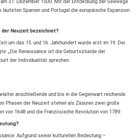
e am 31. Dezember 1500. Mit der Entdeckung der Seewege
 läuteten Spanien und Portugal die europäische Expansion
 der Neuzeit bezeichnet?
Zeit um das 15. und 16. Jahrhundert wurde erst im 19. Der
gte: „Die Renaissance ist die Geburtsstunde der
urt der Individualität sprechen.
elalter anschließende und bis in die Gegenwart reichende
en Phasen der Neuzeit stehen als Zäsuren zwei große
den von 1648 und die Französische Revolution von 1789.
deutung?
issance. Aufgrund seiner kulturellen Bedeutung –