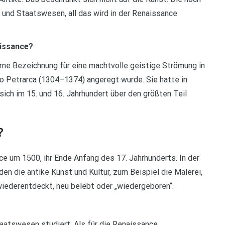
und Staatswesen, all das wird in der Renaissance
issance?
rne Bezeichnung für eine machtvolle geistige Strömung in
co Petrarca (1304–1374) angeregt wurde. Sie hatte in
ich im 15. und 16. Jahrhundert über den größten Teil
?
e um 1500, ihr Ende Anfang des 17. Jahrhunderts. In der
en die antike Kunst und Kultur, zum Beispiel die Malerei,
, wiederentdeckt, neu belebt oder „wiedergeboren“.
atswesen studiert. Als für die Renaissance