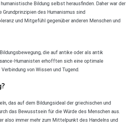
humanistische Bildung selbst herausfinden. Daher war der
e Grundprinzipien des Humanismus sind
, Toleranz und Mitgefühl gegenüber anderen Menschen und
ildungsbewegung, die auf antike oder als antik
ssance-Humanisten erhofften sich eine optimale
e Verbindung von Wissen und Tugend.
g?
n, das auf dem Bildungsideal der griechischen und
durch das Bewusstsein für die Würde des Menschen aus.
er also immer mehr zum Mittelpunkt des Handelns und