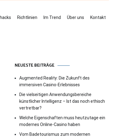
ehacks
Richtlinien
Im Trend
Über uns
Kontakt
NEUESTE BEITRÄGE
Augmented Reality: Die Zukunft des
immersiven Casino-Erlebnisses
Die vielseitigen Anwendungsbereiche
künstlicher Intelligenz – Ist das noch ethisch
vertretbar?
Welche Eigenschaften muss heutzutage ein
modernes Online-Casino haben
Vom Badetourismus zum modernen