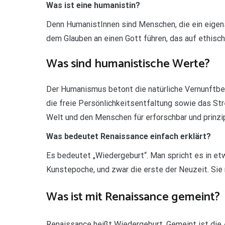
Was ist eine humanistin?
Denn HumanistInnen sind Menschen, die ein eigen
dem Glauben an einen Gott führen, das auf ethisc
Was sind humanistische Werte?
Der Humanismus betont die natürliche Vernunftbeg
die freie Persönlichkeitsentfaltung sowie das St
Welt und den Menschen für erforschbar und prinzip
Was bedeutet Renaissance einfach erklärt?
Es bedeutet „Wiedergeburt“. Man spricht es in et
Kunstepoche, und zwar die erste der Neuzeit. Sie 
Was ist mit Renaissance gemeint?
Renaissance heißt Wiedergeburt. Gemeint ist die A