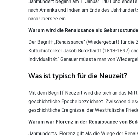
Jahrhundert begann am 1. Januar 1401 und endet
nach Amerika und Indien am Ende des Jahrhunderts
nach Übersee ein.
Warum wird die Renaissance als Geburtsstunde
Der Begriff „Renaissance“ (Wiedergeburt) für die 
Kulturhistoriker Jakob Burckhardt (1818-1897) sa
Individualität.“ Genauer müsste man von Wiedergeb
Was ist typisch für die Neuzeit?
Mit dem Begriff Neuzeit wird die sich an das Mitt
geschichtliche Epoche bezeichnet. Zwischen dies
geschichtliche Ereignisse: der Westfälische Frie
Warum war Florenz in der Renaissance von Be
Jahrhunderts. Florenz gilt als die Wiege der Rena