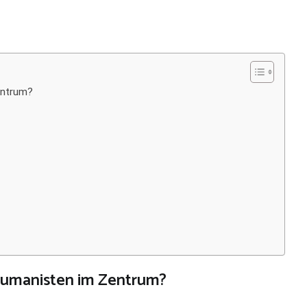
entrum?
Humanisten im Zentrum?