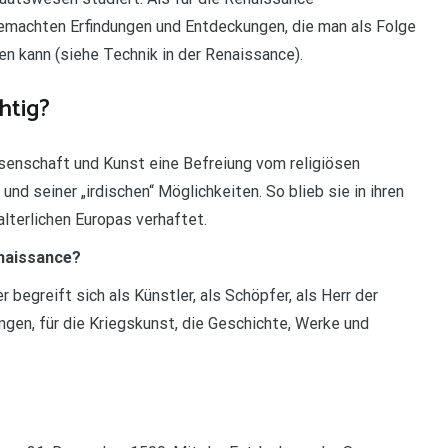
 gemachten Erfindungen und Entdeckungen, die man als Folge
n kann (siehe Technik in der Renaissance).
htig?
senschaft und Kunst eine Befreiung vom religiösen
seiner „irdischen“ Möglichkeiten. So blieb sie in ihren
lterlichen Europas verhaftet.
naissance?
begreift sich als Künstler, als Schöpfer, als Herr der
ngen, für die Kriegskunst, die Geschichte, Werke und