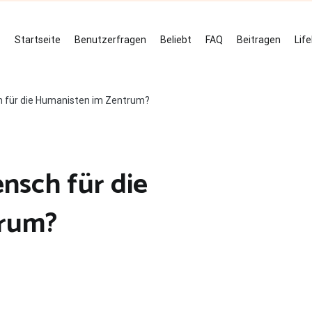
Startseite
Benutzerfragen
Beliebt
FAQ
Beitragen
Lif
 für die Humanisten im Zentrum?
nsch für die
trum?