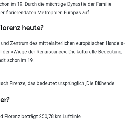
chon im 19. Durch die mächtige Dynastie der Familie
der florierendsten Metropolen Europas auf.
lorenz heute?
e und Zentrum des mittelalterlichen europäischen Handels-
 der «Wiege der Renaissance». Die kulturelle Bedeutung,
adt schon im 19.
isch Firenze, das bedeutet ursprünglich ‚Die Blühende‘.
eer?
d Florenz beträgt 250,78 km Luftlinie.