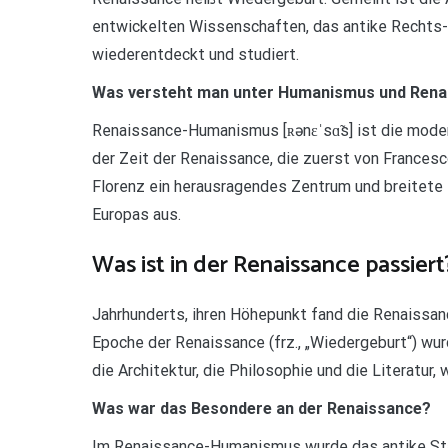
entwickelten Wissenschaften, das antike Rechts- 
wiederentdeckt und studiert.
Was versteht man unter Humanismus und Rena
Renaissance-Humanismus [ʀənɛˈsɑ̃s] ist die mode
der Zeit der Renaissance, die zuerst von Frances
Florenz ein herausragendes Zentrum und breitete s
Europas aus.
Was ist in der Renaissance passiert
Jahrhunderts, ihren Höhepunkt fand die Renaissanc
Epoche der Renaissance (frz., „Wiedergeburt“) wurd
die Architektur, die Philosophie und die Literatur
Was war das Besondere an der Renaissance?
Im Renaissance-Humanismus wurde das antike Sta