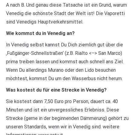
A nach B. Und genau diese Tatsache ist ein Grund, warum
Venedig die schönste Stadt der Welt ist! Die Vaporetti
sind Venedigs Hauptverkehrsmittel.
Wie kommst du in Venedig an?
In Venedig selbst kannst Du Dich ziemlich gut über die
‚Fußgänger-Schnellstraßen‘ (z.B. Rialto <–> San Marco)
prima treiben lassen und kommst auch schnell ans Ziel.
Wenn Du allerdings Murano oder den Lido besuchen
möchtest, kommst Du um den Wasserbus nicht herum.
Was kostest du für eine Strecke in Venedig?
Sie kostest dann 7,50 Euro pro Person, dauert ca. 40
Minuten und ist ein unvergessliches Erlebniss. Diese
Strecke (gerne in der beginnenden Dämmerung) gehört zu
unseren Standards, wenn wir in Venedig sind. weitere