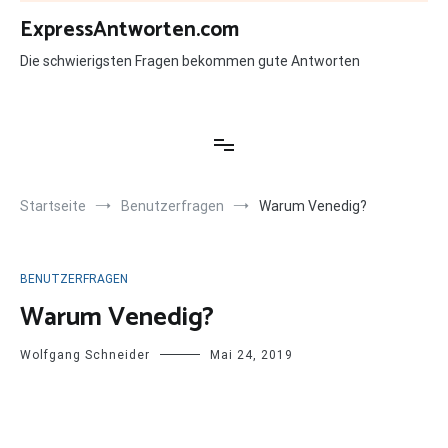
Zum
ExpressAntworten.com
Inhalt
springen
Die schwierigsten Fragen bekommen gute Antworten
Startseite
Benutzerfragen
Warum Venedig?
BENUTZERFRAGEN
Warum Venedig?
Wolfgang Schneider
Mai 24, 2019