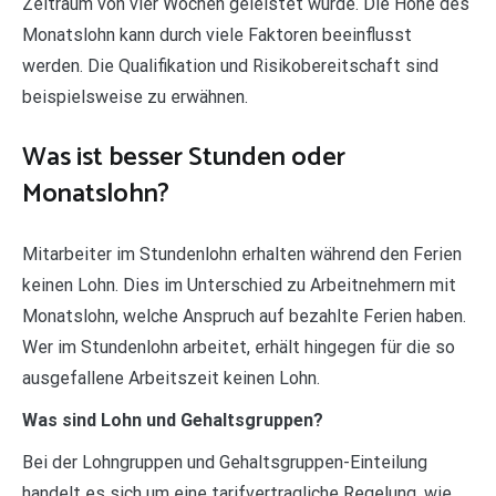
Zeitraum von vier Wochen geleistet wurde. Die Höhe des
Monatslohn kann durch viele Faktoren beeinflusst
werden. Die Qualifikation und Risikobereitschaft sind
beispielsweise zu erwähnen.
Was ist besser Stunden oder
Monatslohn?
Mitarbeiter im Stundenlohn erhalten während den Ferien
keinen Lohn. Dies im Unterschied zu Arbeitnehmern mit
Monatslohn, welche Anspruch auf bezahlte Ferien haben.
Wer im Stundenlohn arbeitet, erhält hingegen für die so
ausgefallene Arbeitszeit keinen Lohn.
Was sind Lohn und Gehaltsgruppen?
Bei der Lohngruppen und Gehaltsgruppen-Einteilung
handelt es sich um eine tarifvertragliche Regelung, wie