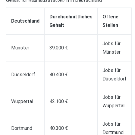
Gehalt für Raumausstatter/in in Deutschland
Durchschnittliches
Offene
Deutschland
Gehalt
Stellen
Jobs für
Münster
39.000 €
Münster
Jobs für
Düsseldorf
40.400 €
Düsseldorf
Jobs für
Wuppertal
42.100 €
Wuppertal
Jobs für
Dortmund
40.300 €
Dortmund