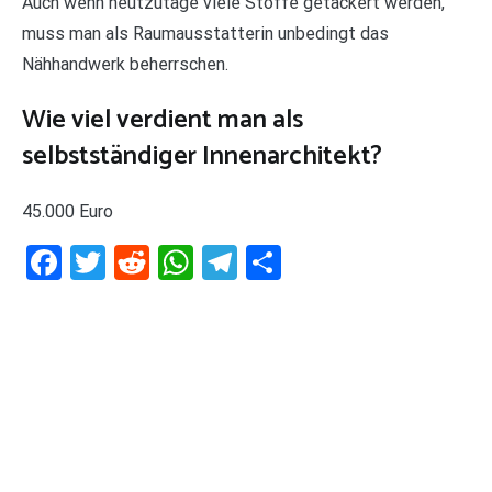
Auch wenn heutzutage viele Stoffe getackert werden,
muss man als Raumausstatterin unbedingt das
Nähhandwerk beherrschen.
Wie viel verdient man als
selbstständiger Innenarchitekt?
45.000 Euro
Facebook
Twitter
Reddit
WhatsApp
Telegram
Teilen