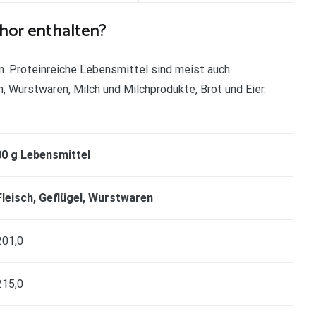
hor enthalten?
n. Proteinreiche Lebensmittel sind meist auch
ch, Wurstwaren, Milch und Milchprodukte, Brot und Eier.
0 g Lebensmittel
Fleisch, Geflügel, Wurstwaren
201,0
215,0