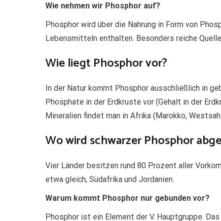
Wie nehmen wir Phosphor auf?
Phosphor wird über die Nahrung in Form von Phosp
Lebensmitteln enthalten. Besonders reiche Quelle
Wie liegt Phosphor vor?
In der Natur kommt Phosphor ausschließlich in ge
Phosphate in der Erdkruste vor (Gehalt in der Er
Mineralien findet man in Afrika (Marokko, Westsahar
Wo wird schwarzer Phosphor abg
Vier Länder besitzen rund 80 Prozent aller Vorko
etwa gleich, Südafrika und Jordanien.
Warum kommt Phosphor nur gebunden vor?
Phosphor ist ein Element der V. Hauptgruppe. Da