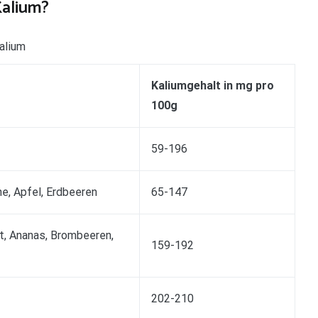
Kalium?
alium
Kaliumgehalt in mg pro
100g
59-196
ne, Apfel, Erdbeeren
65-147
t, Ananas, Brombeeren,
159-192
202-210