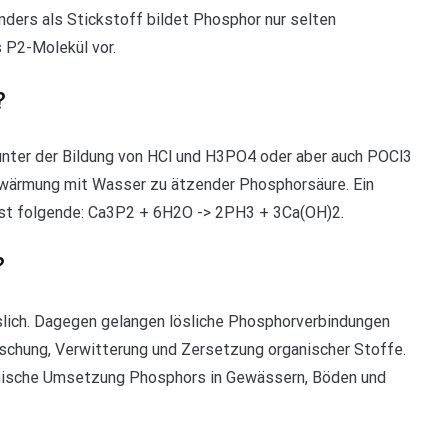
nders als Stickstoff bildet Phosphor nur selten
 P2-Molekül vor.
?
unter der Bildung von HCl und H3PO4 oder aber auch POCl3
Erwärmung mit Wasser zu ätzender Phosphorsäure. Ein
 ist folgende: Ca3P2 + 6H2O -> 2PH3 + 3Ca(OH)2.
?
lich. Dagegen gelangen lösliche Phosphorverbindungen
schung, Verwitterung und Zersetzung organischer Stoffe.
mische Umsetzung Phosphors in Gewässern, Böden und