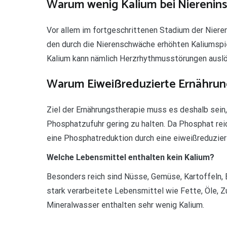
Warum wenig Kalium bei Nierenins
Vor allem im fortgeschrittenen Stadium der Nieren
den durch die Nierenschwäche erhöhten Kaliumspieg
Kalium kann nämlich Herzrhythmusstörungen ausl
Warum Eiweißreduzierte Ernährung
Ziel der Ernährungstherapie muss es deshalb sein, 
Phosphatzufuhr gering zu halten. Da Phosphat rei
eine Phosphatreduktion durch eine eiweißreduzier
Welche Lebensmittel enthalten kein Kalium?
Besonders reich sind Nüsse, Gemüse, Kartoffeln,
stark verarbeitete Lebensmittel wie Fette, Öle, Z
Mineralwasser enthalten sehr wenig Kalium.