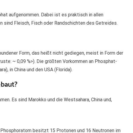
hat aufgenommen. Dabei ist es praktisch in allen
n sind Fleisch, Fisch oder Randschichten des Getreides.
bundener Form, das heißt nicht gediegen, meist in Form der
dkruste: ~ 0,09 %>). Die größten Vorkommen an Phosphat-
a), in China und den USA (Florida).
ebaut?
mmen. Es sind Marokko und die Westsahara, China und,
s Phosphoratom besitzt 15 Protonen und 16 Neutronen im