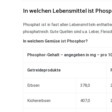
In welchen Lebensmittel ist Phosp
Phosphat ist in fast allen Lebensmitteln enthalte
phosphatreich. Gute Quellen sind u.a. Leber, Fleis
In welchem Gemüse ist Phosphor?
Phosphor-Gehalt – angegeben in mg – pro 10
Getreideprodukte
Erbsen
378,0
Kichererbsen
407,0