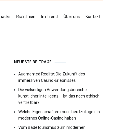
ehacks
Richtlinien
Im Trend
Über uns
Kontakt
NEUESTE BEITRÄGE
Augmented Reality: Die Zukunft des
immersiven Casino-Erlebnisses
Die vielseitigen Anwendungsbereiche
künstlicher Intelligenz – Ist das noch ethisch
vertretbar?
Welche Eigenschaften muss heutzutage ein
modernes Online-Casino haben
Vom Badetourismus zum modernen