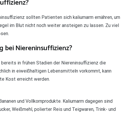
uffizienz?
insuffizienz sollten Patienten sich kaliumarm ernähren, um
el im Blut nicht noch weiter ansteigen zu lassen. Zu viel
ösen.
 bei Niereninsuffizienz?
bereits in frühen Stadien der Niereninsuffizienz die
chlich in eiweißhaltigen Lebensmitteln vorkommt, kann
te Kost erreicht werden.
 Bananen und Vollkornprodukte. Kaliumarm dagegen sind
ucker, Weißmehl, polierter Reis und Teigwaren, Trink- und