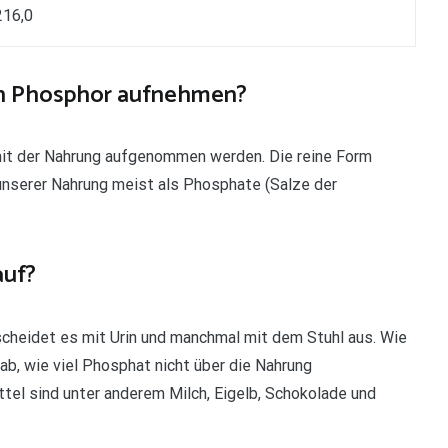
216,0
n Phosphor aufnehmen?
mit der Nahrung aufgenommen werden. Die reine Form
 unserer Nahrung meist als Phosphate (Salze der
auf?
scheidet es mit Urin und manchmal mit dem Stuhl aus. Wie
 ab, wie viel Phosphat nicht über die Nahrung
l sind unter anderem Milch, Eigelb, Schokolade und