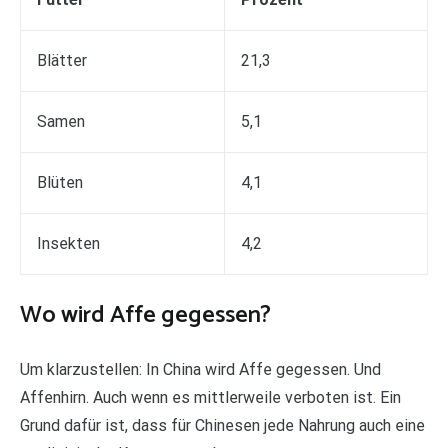
Blätter
21,3
Samen
5,1
Blüten
4,1
Insekten
4,2
Wo wird Affe gegessen?
Um klarzustellen: In China wird Affe gegessen. Und
Affenhirn. Auch wenn es mittlerweile verboten ist. Ein
Grund dafür ist, dass für Chinesen jede Nahrung auch eine