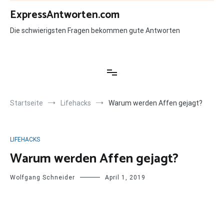
Zum
ExpressAntworten.com
Inhalt
springen
Die schwierigsten Fragen bekommen gute Antworten
Startseite
Lifehacks
Warum werden Affen gejagt?
LIFEHACKS
Warum werden Affen gejagt?
Wolfgang Schneider
April 1, 2019