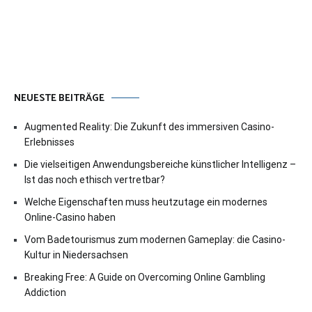
NEUESTE BEITRÄGE
Augmented Reality: Die Zukunft des immersiven Casino-
Erlebnisses
Die vielseitigen Anwendungsbereiche künstlicher Intelligenz –
Ist das noch ethisch vertretbar?
Welche Eigenschaften muss heutzutage ein modernes
Online-Casino haben
Vom Badetourismus zum modernen Gameplay: die Casino-
Kultur in Niedersachsen
Breaking Free: A Guide on Overcoming Online Gambling
Addiction