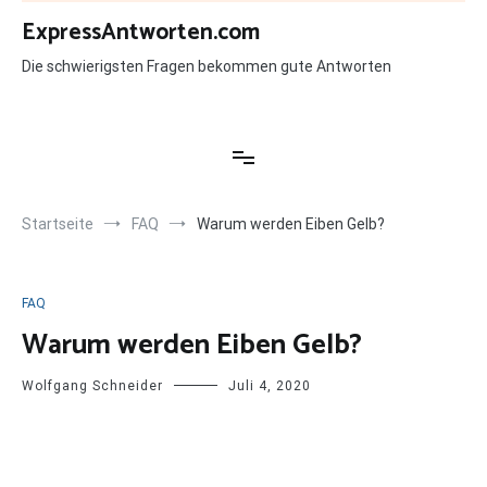
Zum
ExpressAntworten.com
Inhalt
springen
Die schwierigsten Fragen bekommen gute Antworten
Startseite
FAQ
Warum werden Eiben Gelb?
FAQ
Warum werden Eiben Gelb?
Wolfgang Schneider
Juli 4, 2020