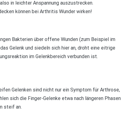
 also in leichter Anspannung auszustrecken.
ecken können bei Arthritis Wunder wirken!
langen Bakterien über offene Wunden (zum Beispiel im
das Gelenk und siedeln sich hier an, droht eine eitrige
ndungsreaktion im Gelenkbereich verbunden ist.
ifen Gelenken sind nicht nur ein Symptom für Arthrose,
ühlen sich die Finger-Gelenke etwa nach längeren Phasen
 steif an.