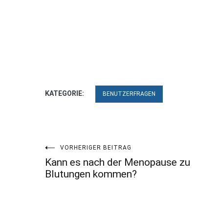
KATEGORIE:
BENUTZERFRAGEN
Beitragsnavigation
VORHERIGER BEITRAG
Kann es nach der Menopause zu
Blutungen kommen?