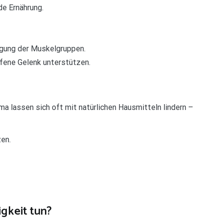
de Ernährung.
igung der Muskelgruppen.
fene Gelenk unterstützen.
a lassen sich oft mit natürlichen Hausmitteln lindern –
en.
gkeit tun?