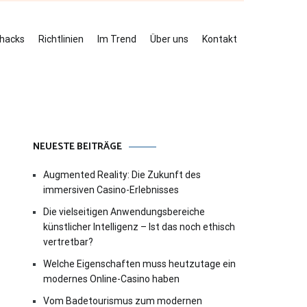
ehacks
Richtlinien
Im Trend
Über uns
Kontakt
NEUESTE BEITRÄGE
Augmented Reality: Die Zukunft des
immersiven Casino-Erlebnisses
Die vielseitigen Anwendungsbereiche
künstlicher Intelligenz – Ist das noch ethisch
vertretbar?
Welche Eigenschaften muss heutzutage ein
modernes Online-Casino haben
Vom Badetourismus zum modernen