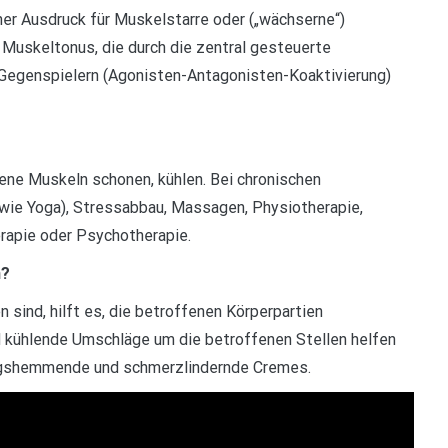
scher Ausdruck für Muskelstarre oder („wächserne“)
 Muskeltonus, die durch die zentral gesteuerte
 Gegenspielern (Agonisten-Antagonisten-Koaktivierung)
ne Muskeln schonen, kühlen. Bei chronischen
ie Yoga), Stressabbau, Massagen, Physiotherapie,
erapie oder Psychotherapie.
n?
sind, hilft es, die betroffenen Körperpartien
d kühlende Umschläge um die betroffenen Stellen helfen
ungshemmende und schmerzlindernde Cremes.