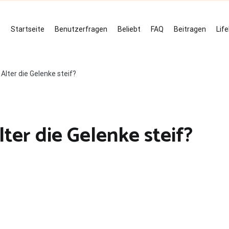
Startseite
Benutzerfragen
Beliebt
FAQ
Beitragen
Lif
lter die Gelenke steif?
er die Gelenke steif?