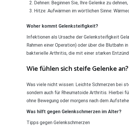
Dehnen: Beginnen Sie, Ihre Gelenke zu dehnen,
Hitze: Aufwärmen im wörtlichen Sinne: Wärmed
Woher kommt Gelenksteifigkeit?
Infektionen als Ursache der Gelenksteifigkeit Ge
Rahmen einer Operation) oder über die Blutbahn in 
bakterielle Arthritis, die mit einer starken Entzü
Wie fühlen sich steife Gelenke an?
Was viele nicht wissen: Leichte Schmerzen bei ste
sondern auch für Rheumatoide Arthritis. Hierbei f
ohne Bewegung oder morgens nach dem Aufstehen
Was hilft gegen Gelenkschmerzen im Alter?
Tipps gegen Gelenkschmerzen