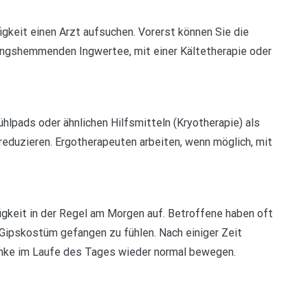
igkeit einen Arzt aufsuchen. Vorerst können Sie die
ungshemmenden Ingwertee, mit einer Kältetherapie oder
lpads oder ähnlichen Hilfsmitteln (Kryotherapie) als
reduzieren. Ergotherapeuten arbeiten, wenn möglich, mit
igkeit in der Regel am Morgen auf. Betroffene haben oft
 Gipskostüm gefangen zu fühlen. Nach einiger Zeit
enke im Laufe des Tages wieder normal bewegen.