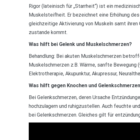
Rigor (lateinisch für „Starrheit“) ist ein medizini
Muskelsteifheit. Er bezeichnet eine Erhöhung des
gleichzeitige Aktivierung von Muskeln samt ihren
zustande kommt.
Was hilft bei Gelenk und Muskelschmerzen?
Behandlung: Bei akuten Muskelschmerzen betroffe
Muskelschmerzen z.B. Wärme, sanfte Bewegung (w
Elektrotherapie, Akupunktur, Akupressur, Neuralth
Was hilft gegen Knochen und Gelenkschmerze
Bei Gelenkschmerzen, deren Ursache Entzündungen 
hochzulagern und ruhigzustellen. Auch feuchte un
bei Gelenkschmerzen. Gleiches gilt für entzünd