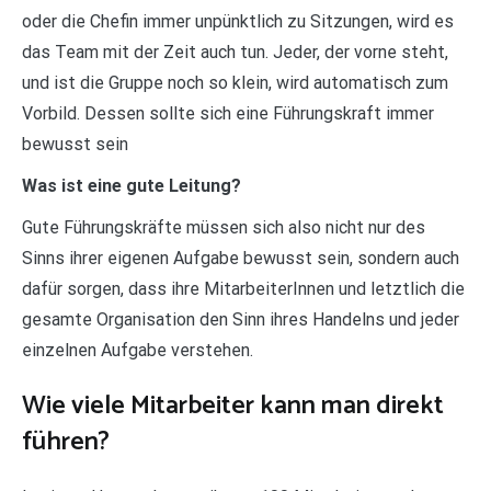
oder die Chefin immer unpünktlich zu Sitzungen, wird es
das Team mit der Zeit auch tun. Jeder, der vorne steht,
und ist die Gruppe noch so klein, wird automatisch zum
Vorbild. Dessen sollte sich eine Führungskraft immer
bewusst sein
Was ist eine gute Leitung?
Gute Führungskräfte müssen sich also nicht nur des
Sinns ihrer eigenen Aufgabe bewusst sein, sondern auch
dafür sorgen, dass ihre MitarbeiterInnen und letztlich die
gesamte Organisation den Sinn ihres Handelns und jeder
einzelnen Aufgabe verstehen.
Wie viele Mitarbeiter kann man direkt
führen?