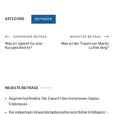
KATEGORIE:
BEITRAGEN
Beitragsnavigation
VORHERIGER BEITRAG
NÄCHSTER BEITRAG
Was ist typisch für eine
Was ist der Traum von Martin
Kurzgeschichte?
Luther King?
NEUESTE BEITRÄGE
Augmented Reality: Die Zukunft des immersiven Casino-
Erlebnisses
Die vielseitigen Anwendungsbereiche künstlicher Intelligenz –