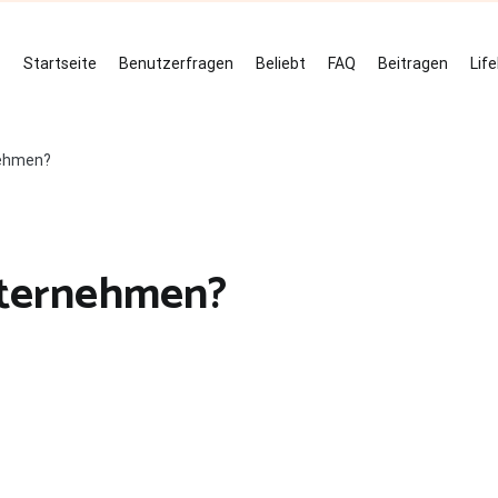
Startseite
Benutzerfragen
Beliebt
FAQ
Beitragen
Lif
nehmen?
ternehmen?