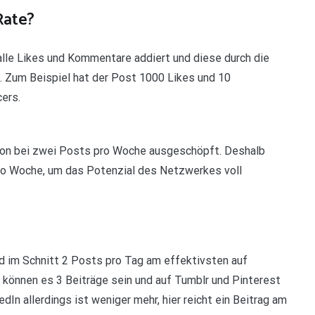
Rate?
le Likes und Kommentare addiert und diese durch die
t. Zum Beispiel hat der Post 1000 Likes und 10
ers.
chon bei zwei Posts pro Woche ausgeschöpft. Deshalb
ro Woche, um das Potenzial des Netzwerkes voll
d im Schnitt 2 Posts pro Tag am effektivsten auf
können es 3 Beiträge sein und auf Tumblr und Pinterest
dIn allerdings ist weniger mehr, hier reicht ein Beitrag am