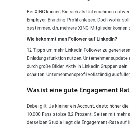
Bei XING können Sie sich als Unternehmen entwede
Employer-Branding-Profil anlegen. Doch wofür sol
bestimmen, d.h. mehrere XING-Mitglieder können d
Wie bekommt man Follower auf LinkedIn?
12 Tipps um mehr LinkedIn Follower zu generieren
Einladungsfunktion nutzen. Unternehmensupdate au
durch große Bilder. Aktiv in LinkedIn Gruppen sein
schalten. Unternehmensprofil vollständig ausfüllen
Was ist eine gute Engagement Rat
Dabei gilt: Je kleiner ein Account, desto höher di
10.000 Fans stolze 8,2 Prozent, Seiten mit mehr al
derselben Studie liegt die Engagement-Rate auf In