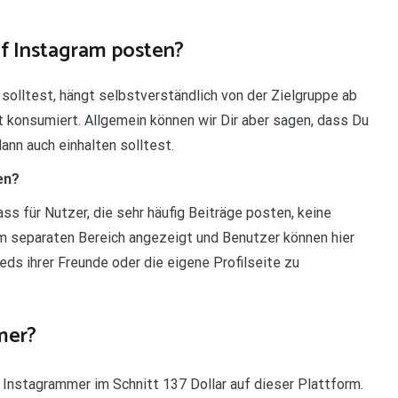
uf Instagram posten?
olltest, hängt selbstverständlich von der Zielgruppe ab
t konsumiert. Allgemein können wir Dir aber sagen, dass Du
nn auch einhalten solltest.
en?
ss für Nutzer, die sehr häufig Beiträge posten, keine
m separaten Bereich angezeigt und Benutzer können hier
eds ihrer Freunde oder die eigene Profilseite zu
mer?
 Instagrammer im Schnitt 137 Dollar auf dieser Plattform.