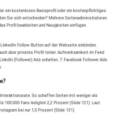
r ein kostenloses Basisprofil oder ein kostenpflichtiges
lten Sie sich entscheiden? Mehrere Seitenadministratoren
as Profil bearbeiten und Neuigkeiten einfügen.
LinkedIn Follow-Button auf der Webseite einbinden.
ch über privates Profil teilen. Aufmerksamkeit im Feed
. LinkdIn (Follower) Ads schalten. 7. Facebook Follower Ads
.
e?
e Interaktionsrate. So schaffen Seiten mit weniger als
s 100.000 Fans lediglich 2,2 Prozent (Slide 121). Laut
stagram bei nur 1,5 Prozent (Slide 131).