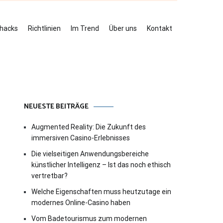
ehacks
Richtlinien
Im Trend
Über uns
Kontakt
NEUESTE BEITRÄGE
Augmented Reality: Die Zukunft des
immersiven Casino-Erlebnisses
Die vielseitigen Anwendungsbereiche
künstlicher Intelligenz – Ist das noch ethisch
vertretbar?
Welche Eigenschaften muss heutzutage ein
modernes Online-Casino haben
Vom Badetourismus zum modernen