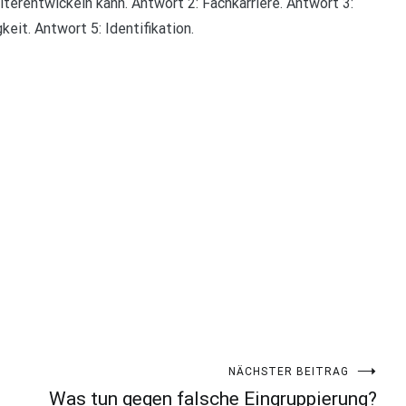
terentwickeln kann. Antwort 2: Fachkarriere. Antwort 3:
eit. Antwort 5: Identifikation.
NÄCHSTER BEITRAG
Was tun gegen falsche Eingruppierung?