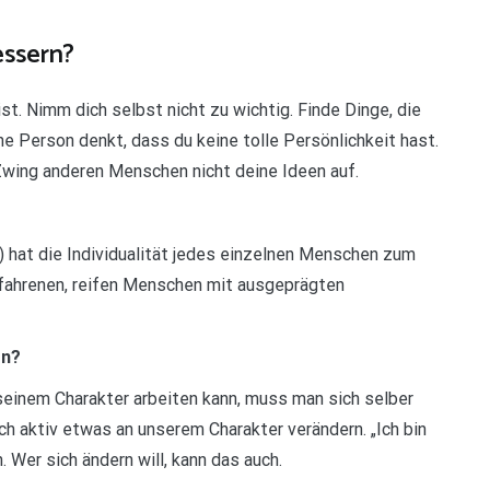
essern?
ist. Nimm dich selbst nicht zu wichtig. Finde Dinge, die
ne Person denkt, dass du keine tolle Persönlichkeit hast.
Zwing anderen Menschen nicht deine Ideen auf.
) hat die Individualität jedes einzelnen Menschen zum
fahrenen, reifen Menschen mit ausgeprägten
rn?
 seinem Charakter arbeiten kann, muss man sich selber
ch aktiv etwas an unserem Charakter verändern. „Ich bin
. Wer sich ändern will, kann das auch.