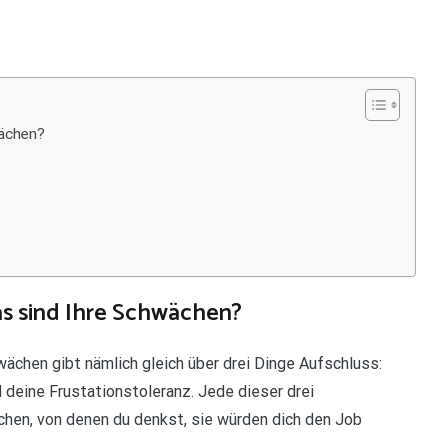
wächen?
as sind Ihre Schwächen?
ächen gibt nämlich gleich über drei Dinge Aufschluss:
d deine Frustationstoleranz. Jede dieser drei
hen, von denen du denkst, sie würden dich den Job