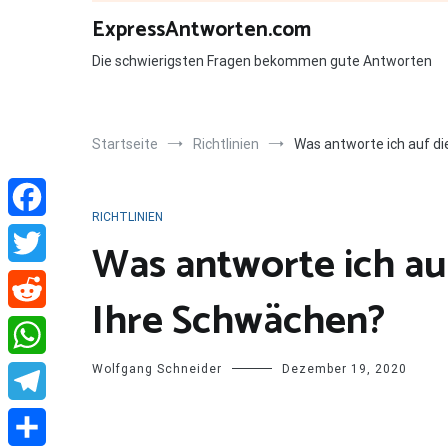
Zum
ExpressAntworten.com
Inhalt
springen
Die schwierigsten Fragen bekommen gute Antworten
Startseite
Richtlinien
Was antworte ich auf di
RICHTLINIEN
Facebook
Was antworte ich au
Twitter
Ihre Schwächen?
Reddit
Wolfgang Schneider
Dezember 19, 2020
WhatsApp
Telegram