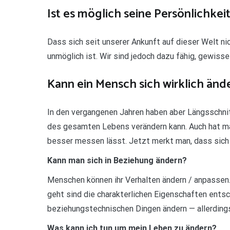
Ist es möglich seine Persönlichkei
Dass sich seit unserer Ankunft auf dieser Welt n
unmöglich ist. Wir sind jedoch dazu fähig, gewis
Kann ein Mensch sich wirklich änd
In den vergangenen Jahren haben aber Längsschnit
des gesamten Lebens verändern kann. Auch hat ma
besser messen lässt. Jetzt merkt man, dass sich a
Kann man sich in Beziehung ändern?
Menschen können ihr Verhalten ändern / anpassen.
geht sind die charakterlichen Eigenschaften entsc
beziehungstechnischen Dingen ändern — allerdings 
Was kann ich tun um mein Leben zu ändern?