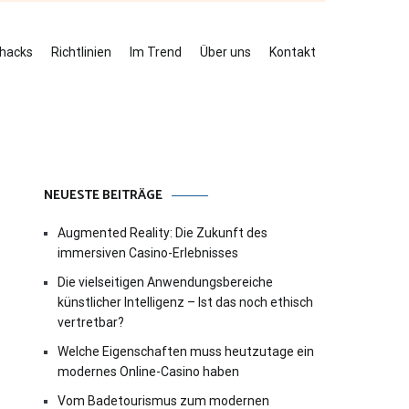
ehacks
Richtlinien
Im Trend
Über uns
Kontakt
NEUESTE BEITRÄGE
Augmented Reality: Die Zukunft des
immersiven Casino-Erlebnisses
Die vielseitigen Anwendungsbereiche
künstlicher Intelligenz – Ist das noch ethisch
vertretbar?
Welche Eigenschaften muss heutzutage ein
modernes Online-Casino haben
Vom Badetourismus zum modernen