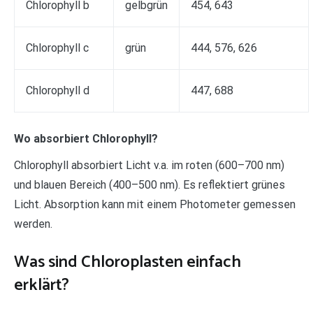
Chlorophyll b
gelbgrün
454, 643
Chlorophyll c
grün
444, 576, 626
Chlorophyll d
447, 688
Wo absorbiert Chlorophyll?
Chlorophyll absorbiert Licht v.a. im roten (600–700 nm)
und blauen Bereich (400–500 nm). Es reflektiert grünes
Licht. Absorption kann mit einem Photometer gemessen
werden.
Was sind Chloroplasten einfach
erklärt?