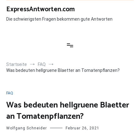
Zum
ExpressAntworten.com
Inhalt
springen
Die schwierigsten Fragen bekommen gute Antworten
Startseite
FAQ
Was bedeuten hellgruene Blaetter an Tomatenpflanzen?
FAQ
Was bedeuten hellgruene Blaetter
an Tomatenpflanzen?
Wolfgang Schneider
Februar 26, 2021