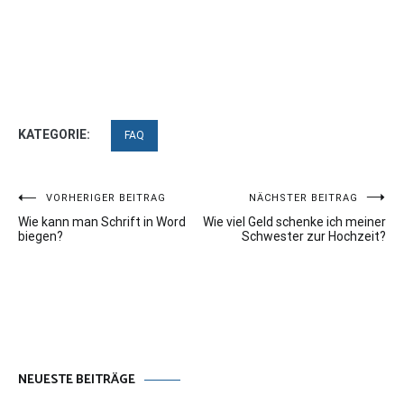
KATEGORIE:
FAQ
Beitragsnavigation
VORHERIGER BEITRAG
NÄCHSTER BEITRAG
Wie kann man Schrift in Word
Wie viel Geld schenke ich meiner
biegen?
Schwester zur Hochzeit?
NEUESTE BEITRÄGE