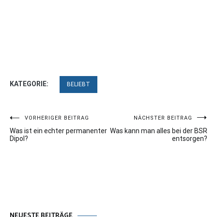
KATEGORIE:
BELIEBT
Beitragsnavigation
VORHERIGER BEITRAG
NÄCHSTER BEITRAG
Was ist ein echter permanenter
Was kann man alles bei der BSR
Dipol?
entsorgen?
NEUESTE BEITRÄGE