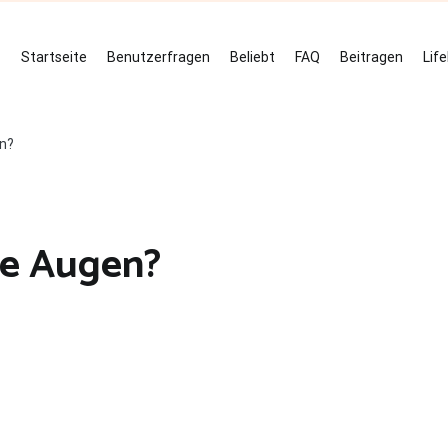
Startseite
Benutzerfragen
Beliebt
FAQ
Beitragen
Lif
n?
ne Augen?