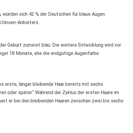
 würden sich 42 % der Deutschen für blaue Augen
tlinsen-Anbieters.
der Geburt zumeist blau. Die weitere Entwicklung wird vor
egel 18 Monate, ehe die endgültige Augenfarbe
s erste, länger bleibende Haar bereits mit sechs
ren oder später.“ Während der Zyklus der ersten Haare im
auert er bei den bleibenden Haaren zwischen zwei bis sechs