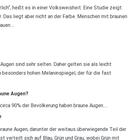
lich“, heißt es in einer Volksweisheit. Eine Studie zeigt:
. Das liegt aber nicht an der Farbe. Menschen mit braunen
lauen….
gen sind sehr selten. Daher gelten sie als leicht
 besonders hohen Melaninspiegel, der für die fast
raune Augen?
n circa 90% der Bevölkerung haben braune Augen….
?
raune Augen, darunter der weitaus überwiegende Teil der
verteilt sich auf Blau, Grün und Grau, wobei Grün mit