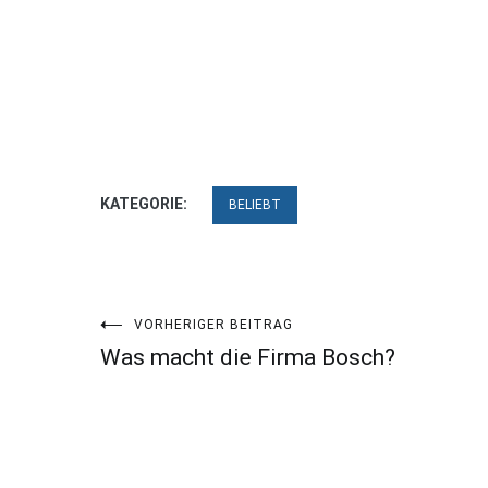
KATEGORIE:
BELIEBT
Beitragsnavigation
VORHERIGER BEITRAG
Was macht die Firma Bosch?