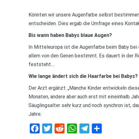
Könnten wir unsere Augenfarbe selbst bestimmen,
entscheiden. Dies ergab die Umfrage eines Kontak
Bis wann haben Babys blaue Augen?
In Mitteleuropa ist die Augenfarbe beim Baby bei 
allem von den Genen bestimmt. Es dauert in der R
feststeht….
Wie lange ändert sich die Haarfarbe bei Babys?
Der Arzt ergänzt: „Manche Kinder entwickeln diese
Monaten, andere aber auch erst mit eineinhalb Jah
Säuglingsalter sehr kurz und noch synchron ist, d
Jahre.
Facebook
Twitter
Reddit
WhatsApp
Telegram
Teilen