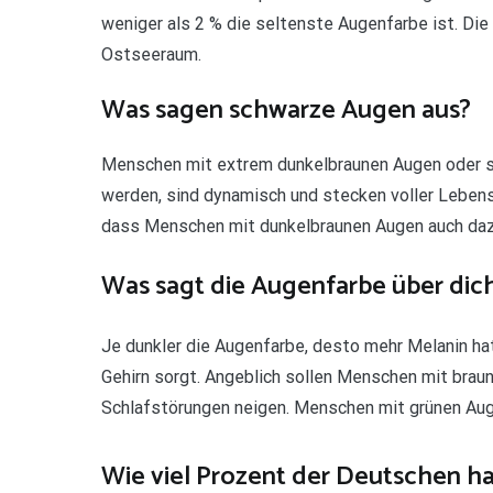
weniger als 2 % die seltenste Augenfarbe ist. Di
Ostseeraum.
Was sagen schwarze Augen aus?
Menschen mit extrem dunkelbraunen Augen oder s
werden, sind dynamisch und stecken voller Lebensf
dass Menschen mit dunkelbraunen Augen auch dazu
Was sagt die Augenfarbe über dic
Je dunkler die Augenfarbe, desto mehr Melanin hat
Gehirn sorgt. Angeblich sollen Menschen mit bra
Schlafstörungen neigen. Menschen mit grünen Auge
Wie viel Prozent der Deutschen h