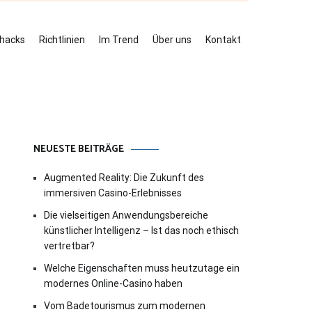
ehacks
Richtlinien
Im Trend
Über uns
Kontakt
NEUESTE BEITRÄGE
Augmented Reality: Die Zukunft des
immersiven Casino-Erlebnisses
Die vielseitigen Anwendungsbereiche
künstlicher Intelligenz – Ist das noch ethisch
vertretbar?
Welche Eigenschaften muss heutzutage ein
modernes Online-Casino haben
Vom Badetourismus zum modernen