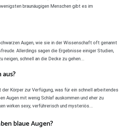
e wenigsten braunäugigen Menschen gibt es im
chwarzen Augen, wie sie in der Wissenschaft oft genannt
reude. Allerdings sagen die Ergebnisse einiger Studien,
 neigen, schnell an die Decke zu gehen….
h aus?
 der Körper zur Verfügung, was für ein schnell arbeitendes
unen Augen mit wenig Schlaf auskommen und eher zu
n wirken sexy, verführerisch und mysteriös….
aben blaue Augen?