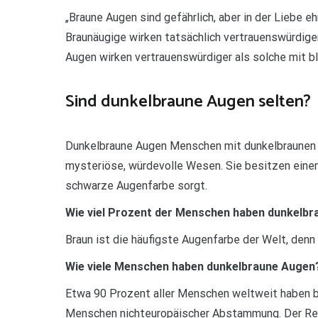
„Braune Augen sind gefährlich, aber in der Liebe ehr
Braunäugige wirken tatsächlich vertrauenswürdiger
Augen wirken vertrauenswürdiger als solche mit b
Sind dunkelbraune Augen selten?
Dunkelbraune Augen Menschen mit dunkelbraunen Au
mysteriöse, würdevolle Wesen. Sie besitzen einen
schwarze Augenfarbe sorgt.
Wie viel Prozent der Menschen haben dunkelb
Braun ist die häufigste Augenfarbe der Welt, den
Wie viele Menschen haben dunkelbraune Augen
Etwa 90 Prozent aller Menschen weltweit haben b
Menschen nichteuropäischer Abstammung. Der Rest 