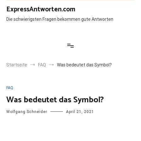
Zum
ExpressAntworten.com
Inhalt
springen
Die schwierigsten Fragen bekommen gute Antworten
Startseite
FAQ
Was bedeutet das Symbol?
FAQ
Was bedeutet das Symbol?
Wolfgang Schneider
April 21, 2021