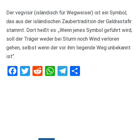
Der vegvísir (isländisch für Wegweiser) ist ein Symbol,
das aus der isländischen Zaubertradition der Galdrastafir
stammt. Dort heißt es: „Wenn jenes Symbol geführt wird,
soll der Träger weder bei Sturm noch Wind verloren
gehen, selbst wenn der vor ihm liegende Weg unbekannt
ist“.
Facebook
Twitter
Reddit
WhatsApp
Telegram
Teilen