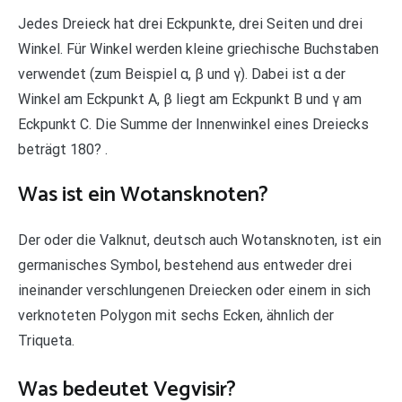
Jedes Dreieck hat drei Eckpunkte, drei Seiten und drei
Winkel. Für Winkel werden kleine griechische Buchstaben
verwendet (zum Beispiel α, β und γ). Dabei ist α der
Winkel am Eckpunkt A, β liegt am Eckpunkt B und γ am
Eckpunkt C. Die Summe der Innenwinkel eines Dreiecks
beträgt 180? .
Was ist ein Wotansknoten?
Der oder die Valknut, deutsch auch Wotansknoten, ist ein
germanisches Symbol, bestehend aus entweder drei
ineinander verschlungenen Dreiecken oder einem in sich
verknoteten Polygon mit sechs Ecken, ähnlich der
Triqueta.
Was bedeutet Vegvisir?