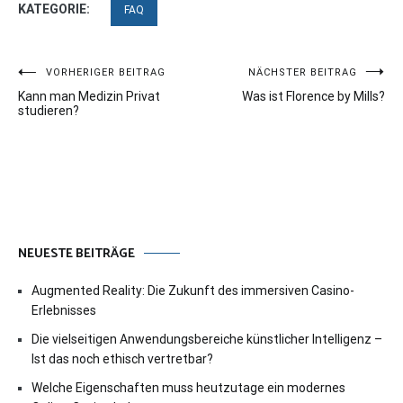
KATEGORIE:
FAQ
Beitragsnavigation
VORHERIGER BEITRAG
NÄCHSTER BEITRAG
Kann man Medizin Privat
Was ist Florence by Mills?
studieren?
NEUESTE BEITRÄGE
Augmented Reality: Die Zukunft des immersiven Casino-
Erlebnisses
Die vielseitigen Anwendungsbereiche künstlicher Intelligenz –
Ist das noch ethisch vertretbar?
Welche Eigenschaften muss heutzutage ein modernes