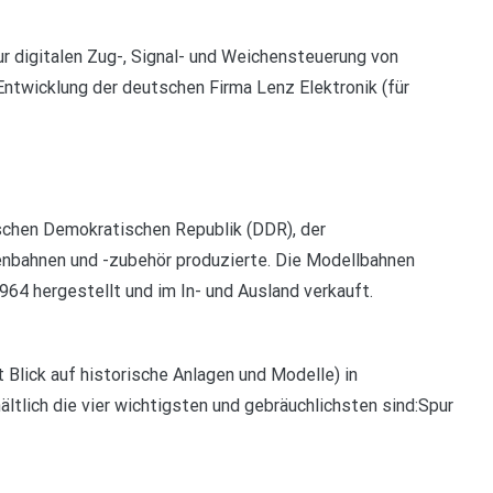
r digitalen Zug-, Signal- und Weichensteuerung von
Entwicklung der deutschen Firma Lenz Elektronik (für
schen Demokratischen Republik (DDR), der
nbahnen und -zubehör produzierte. Die Modellbahnen
64 hergestellt und im In- und Ausland verkauft.
 Blick auf historische Anlagen und Modelle) in
tlich die vier wichtigsten und gebräuchlichsten sind:Spur