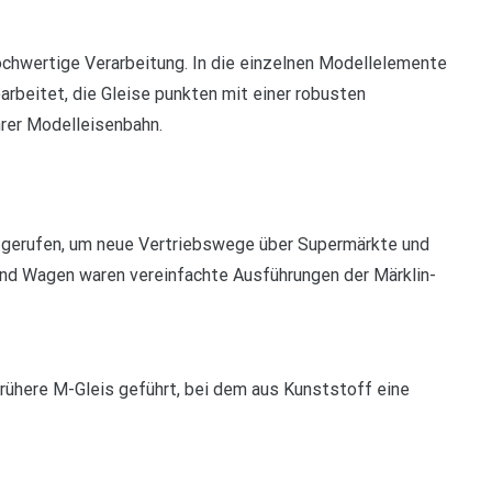
ochwertige Verarbeitung. In die einzelnen Modellelemente
earbeitet, die Gleise punkten mit einer robusten
hrer Modelleisenbahn.
 gerufen, um neue Vertriebswege über Supermärkte und
nd Wagen waren vereinfachte Ausführungen der Märklin-
rühere M-Gleis geführt, bei dem aus Kunststoff eine