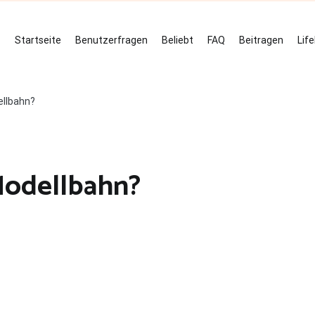
Startseite
Benutzerfragen
Beliebt
FAQ
Beitragen
Lif
llbahn?
Modellbahn?