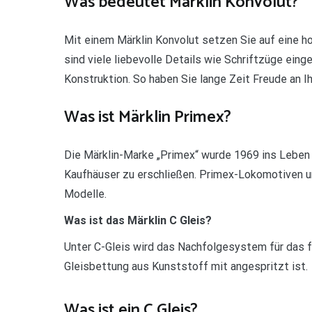
Was bedeutet Märklin Konvolut?
Mit einem Märklin Konvolut setzen Sie auf eine h
sind viele liebevolle Details wie Schriftzüge eing
Konstruktion. So haben Sie lange Zeit Freude an I
Was ist Märklin Primex?
Die Märklin-Marke „Primex“ wurde 1969 ins Leben
Kaufhäuser zu erschließen. Primex-Lokomotiven u
Modelle.
Was ist das Märklin C Gleis?
Unter C-Gleis wird das Nachfolgesystem für das f
Gleisbettung aus Kunststoff mit angespritzt ist.
Was ist ein C Gleis?