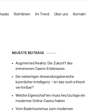
ehacks
Richtlinien
Im Trend
Über uns
Kontakt
NEUESTE BEITRÄGE
Augmented Reality: Die Zukunft des
immersiven Casino-Erlebnisses
Die vielseitigen Anwendungsbereiche
künstlicher Intelligenz – Ist das noch ethisch
vertretbar?
Welche Eigenschaften muss heutzutage ein
modernes Online-Casino haben
Vom Badetourismus zum modernen