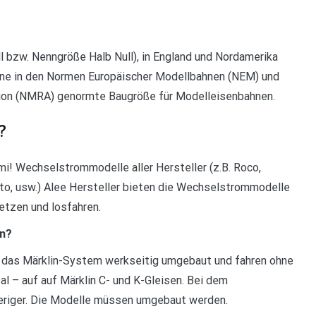
 bzw. Nenngröße Halb Null), in England und Nordamerika
eine in den Normen Europäischer Modellbahnen (NEM) und
tion (NMRA) genormte Baugröße für Modelleisenbahnen.
?
ami! Wechselstrommodelle aller Hersteller (z.B. Roco,
Kato, usw.) Alee Hersteller bieten die Wechselstrommodelle
setzen und losfahren.
en?
r das Märklin-System werkseitig umgebaut und fahren ohne
al – auf auf Märklin C- und K-Gleisen. Bei dem
eriger. Die Modelle müssen umgebaut werden.