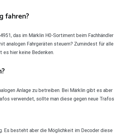
g fahren?
4951, das im Märklin H0-Sortiment beim Fachhändler
 mit analogen Fahrgeräten steuern? Zumindest für alle
t es hier keine Bedenken.
n?
analogen Anlage zu betreiben. Bei Märklin gibt es aber
rafos verwendet, sollte man diese gegen neue Trafos
log. Es besteht aber die Möglichkeit im Decoder diese