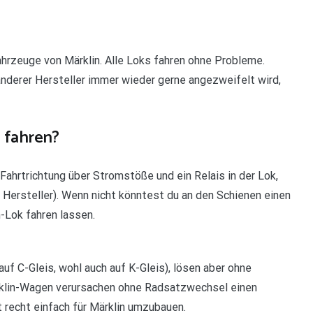
fahrzeuge von Märklin. Alle Loks fahren ohne Probleme.
anderer Hersteller immer wieder gerne angezweifelt wird,
 fahren?
ahrtrichtung über Stromstöße und ein Relais in der Lok,
 Hersteller). Wenn nicht könntest du an den Schienen einen
-Lok fahren lassen.
uf C-Gleis, wohl auch auf K-Gleis), lösen aber ohne
klin-Wagen verursachen ohne Radsatzwechsel einen
t recht einfach für Märklin umzubauen.