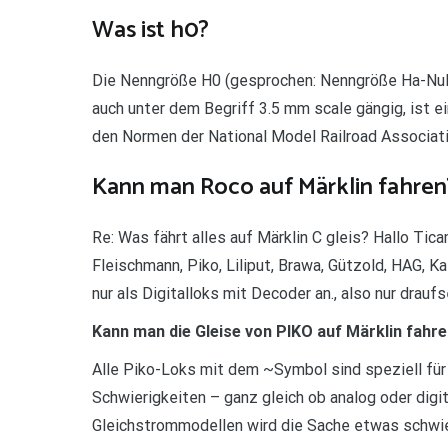
Was ist h0?
Die Nenngröße H0 (gesprochen: Nenngröße Ha-Null
auch unter dem Begriff 3.5 mm scale gängig, ist 
den Normen der National Model Railroad Associa
Kann man Roco auf Märklin fahren
Re: Was fährt alles auf Märklin C gleis? Hallo Tic
Fleischmann, Piko, Liliput, Brawa, Gützold, HAG, 
nur als Digitalloks mit Decoder an., also nur drauf
Kann man die Gleise von PIKO auf Märklin fahr
Alle Piko-Loks mit dem ~Symbol sind speziell fü
Schwierigkeiten – ganz gleich ob analog oder digit
Gleichstrommodellen wird die Sache etwas schwi