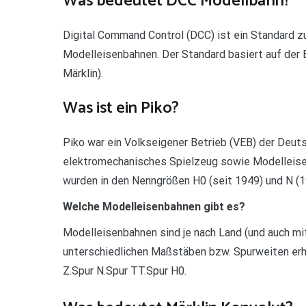
Was bedeutet DCC Modellbahn?
Digital Command Control (DCC) ist ein Standard zu
Modelleisenbahnen. Der Standard basiert auf der 
Märklin).
Was ist ein Piko?
Piko war ein Volkseigener Betrieb (VEB) der Deut
elektromechanisches Spielzeug sowie Modelleise
wurden in den Nenngrößen H0 (seit 1949) und N (19
Welche Modelleisenbahnen gibt es?
Modelleisenbahnen sind je nach Land (und auch mit
unterschiedlichen Maßstäben bzw. Spurweiten erhäl
Z.Spur N.Spur TT.Spur H0.