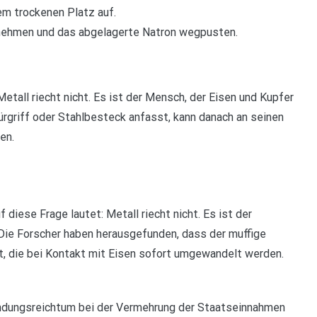
em trockenen Platz auf.
tnehmen und das abgelagerte Natron wegpusten.
etall riecht nicht. Es ist der Mensch, der Eisen und Kupfer
ürgriff oder Stahlbesteck anfasst, kann danach an seinen
en.
diese Frage lautet: Metall riecht nicht. Es ist der
Die Forscher haben herausgefunden, dass der muffige
, die bei Kontakt mit Eisen sofort umgewandelt werden.
fndungsreichtum bei der Vermehrung der Staatseinnahmen