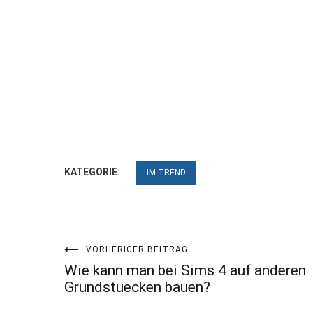
KATEGORIE:
IM TREND
Beitragsnavigation
VORHERIGER BEITRAG
Wie kann man bei Sims 4 auf anderen
Grundstuecken bauen?