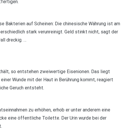
fertigen.
se Bakterien auf Scheinen: Die chinesische Währung ist am
rschiedlich stark verunreinigt. Geld stinkt nicht, sagt der
all dreckig. …
thält, so entstehen zweiwertige Eisenionen. Das liegt
d einer Wunde mit der Haut in Berührung kommt, reagiert
eiche Geruch entsteht.
atseinnahmen zu erhöhen, erhob er unter anderem eine
cke eine öffentliche Toilette. Der Urin wurde bei der
.