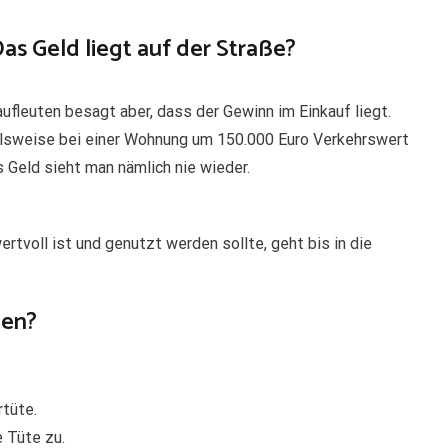
 Geld liegt auf der Straße?
aufleuten besagt aber, dass der Gewinn im Einkauf liegt.
ielsweise bei einer Wohnung um 150.000 Euro Verkehrswert
s Geld sieht man nämlich nie wieder.
ertvoll ist und genutzt werden sollte, geht bis in die
hen?
rtüte.
 Tüte zu.