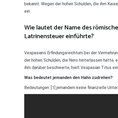
bekannt. Wegen der hohen Schulden, die ihm Kaiser
ein.
Wie lautet der Name des römische
Latrinensteuer einführte?
Vespasians Erfindungsreichtum bei der Vermehrun
der hohen Schulden, die Nero hinterlassen hatte, e
ihm darüber beschwerte, hielt Vespasian Titus ei
Was bedeutet jemanden den Hahn zudrehen?
Bedeutungen: [1] jemandem keine finanzielle Unte