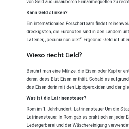
von Geld aus unsauberen Einnahmequellen zu recht
Kann Geld stinken?
Ein internationales Forscherteam findet reihenwei
dreckigsten, die Euronoten sind in den Ländern unte
Lateiner, „pecunia non olet“. Ergebnis: Geld ist über
Wieso riecht Geld?
Berührt man eine Münze, die Eisen oder Kupfer en
daran, dass Blut Eisen enthält. Sobald es aufgrun
das Eisen darin mit den Lipidperoxiden und der gl
Was ist die Latrinensteuer?
Rom im 1. Jahrhundert: Latrinensteuer Um die Sta
Latrinensteuer. In Rom gab es praktisch an jeder E
Ledergerberei und der Wäschereinigung verwendet