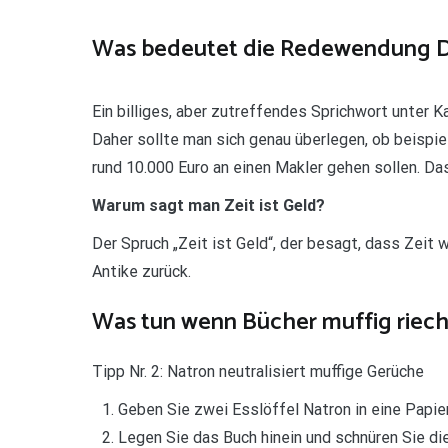
Was bedeutet die Redewendung Das
Ein billiges, aber zutreffendes Sprichwort unter K
Daher sollte man sich genau überlegen, ob beisp
rund 10.000 Euro an einen Makler gehen sollen. Da
Warum sagt man Zeit ist Geld?
Der Spruch „Zeit ist Geld“, der besagt, dass Zeit w
Antike zurück.
Was tun wenn Bücher muffig riec
Tipp Nr. 2: Natron neutralisiert muffige Gerüche
Geben Sie zwei Esslöffel Natron in eine Papie
Legen Sie das Buch hinein und schnüren Sie die