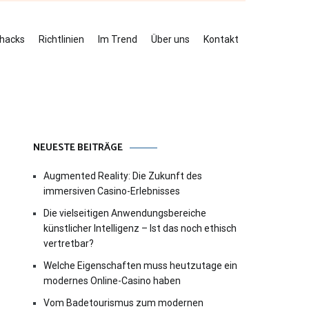
ehacks
Richtlinien
Im Trend
Über uns
Kontakt
NEUESTE BEITRÄGE
Augmented Reality: Die Zukunft des
immersiven Casino-Erlebnisses
Die vielseitigen Anwendungsbereiche
künstlicher Intelligenz – Ist das noch ethisch
vertretbar?
Welche Eigenschaften muss heutzutage ein
modernes Online-Casino haben
Vom Badetourismus zum modernen