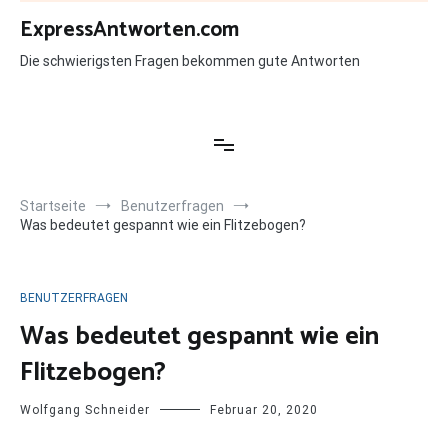
Zum
ExpressAntworten.com
Inhalt
springen
Die schwierigsten Fragen bekommen gute Antworten
Startseite
Benutzerfragen
Was bedeutet gespannt wie ein Flitzebogen?
BENUTZERFRAGEN
Was bedeutet gespannt wie ein
Flitzebogen?
Wolfgang Schneider
Februar 20, 2020