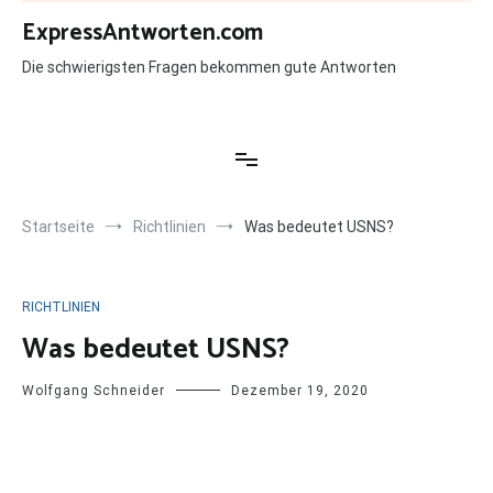
Zum
ExpressAntworten.com
Inhalt
springen
Die schwierigsten Fragen bekommen gute Antworten
Startseite
Richtlinien
Was bedeutet USNS?
RICHTLINIEN
Was bedeutet USNS?
Wolfgang Schneider
Dezember 19, 2020