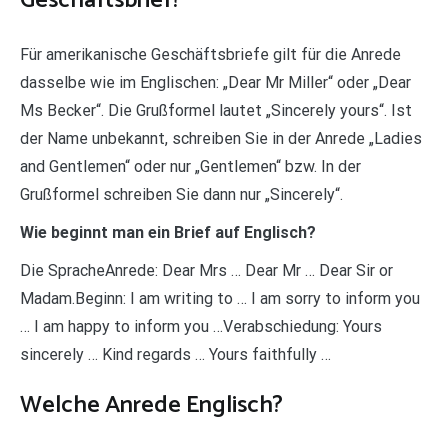
Geschäftsbrief?
Für amerikanische Geschäftsbriefe gilt für die Anrede
dasselbe wie im Englischen: „Dear Mr Miller“ oder „Dear
Ms Becker“. Die Grußformel lautet „Sincerely yours“. Ist
der Name unbekannt, schreiben Sie in der Anrede „Ladies
and Gentlemen“ oder nur „Gentlemen“ bzw. In der
Grußformel schreiben Sie dann nur „Sincerely“.
Wie beginnt man ein Brief auf Englisch?
Die SpracheAnrede: Dear Mrs … Dear Mr … Dear Sir or
Madam.Beginn: I am writing to … I am sorry to inform you
… I am happy to inform you …Verabschiedung: Yours
sincerely … Kind regards … Yours faithfully …
Welche Anrede Englisch?