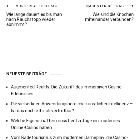
Beitragsnavigation
VORHERIGER BEITRAG
NÄCHSTER BEITRAG
Wie lange dauert es bis man
Wie sind die Knochen
nach Rauchstopp wieder
miteinander verbunden?
abnimmt?
NEUESTE BEITRÄGE
Augmented Reality: Die Zukunft des immersiven Casino-
Erlebnisses
Die vielseitigen Anwendungsbereiche künstlicher Intelligenz –
Ist das noch ethisch vertretbar?
Welche Eigenschaften muss heutzutage ein modernes
Online-Casino haben
Vom Badetourismus zum modernen Gameplay: die Casino-