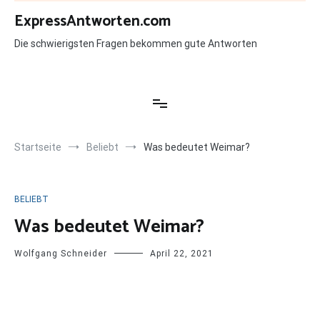
Zum
ExpressAntworten.com
Inhalt
springen
Die schwierigsten Fragen bekommen gute Antworten
Startseite
Beliebt
Was bedeutet Weimar?
BELIEBT
Was bedeutet Weimar?
Wolfgang Schneider
April 22, 2021