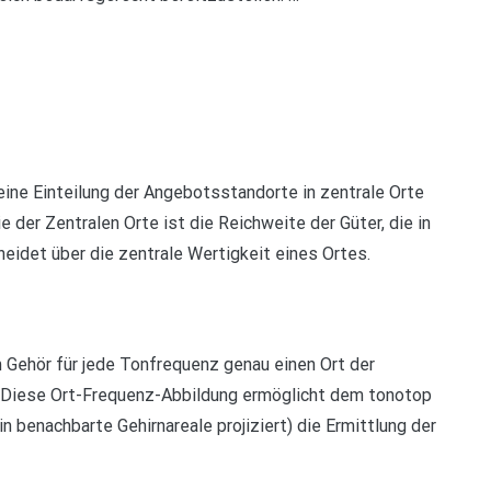
eine Einteilung der Angebotsstandorte in zentrale Orte
 der Zentralen Orte ist die Reichweite der Güter, die in
eidet über die zentrale Wertigkeit eines Ortes.
m Gehör für jede Tonfrequenz genau einen Ort der
. Diese Ort-Frequenz-Abbildung ermöglicht dem tonotop
n benachbarte Gehirnareale projiziert) die Ermittlung der