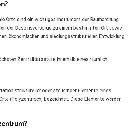
en?
ale Orte sind ein wichtiges Instrument der Raumordnung.
ionen der Daseinsvorsorge zu einem bestimmten Ort sowie
hen, ökonomischen und siedlungsstrukturellen Entwicklung.
chsten Zentralitätsstufe innerhalb eines räumlich
tration struktureller oder steuernder Elemente eines
 Orte (Polyzentrisch) bezeichnet. Diese Elemente werden
lzentrum?