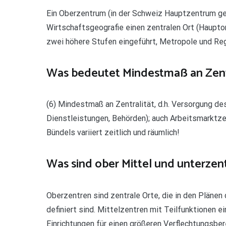
Ein Oberzentrum (in der Schweiz Hauptzentrum ge
Wirtschaftsgeografie einen zentralen Ort (Hauptor
zwei höhere Stufen eingeführt, Metropole und Re
Was bedeutet Mindestmaß an Zent
(6) Mindestmaß an Zentralität, d.h. Versorgung de
Dienstleistungen, Behörden); auch Arbeitsmarkt
Bündels variiert zeitlich und räumlich!
Was sind ober Mittel und unterzen
Oberzentren sind zentrale Orte, die in den Pläne
definiert sind. Mittelzentren mit Teilfunktionen
Einrichtungen für einen größeren Verflechtungsber