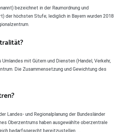
nannt) bezeichnet in der Raumordnung und
t) der höchsten Stufe; lediglich in Bayern wurden 2018
gionalzentrum.
ralität?
s Umlandes mit Gütern und Diensten (Handel, Verkehr,
zentrum. Die Zusammensetzung und Gewichtung des
tren?
n der Landes- und Regionalplanung der Bundesländer
 eines Oberzentrums haben ausgewählte oberzentrale
eich bedarfsgerecht bereitzustellen. …