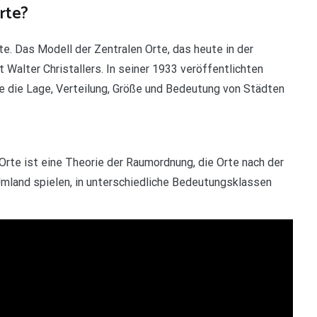
rte?
e. Das Modell der Zentralen Orte, das heute in der
 Walter Christallers. In seiner 1933 veröffentlichten
e die Lage, Verteilung, Größe und Bedeutung von Städten
rte ist eine Theorie der Raumordnung, die Orte nach der
s Umland spielen, in unterschiedliche Bedeutungsklassen