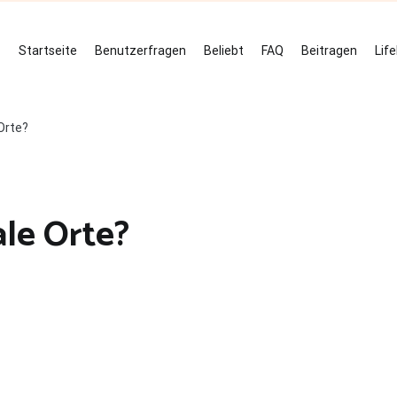
Startseite
Benutzerfragen
Beliebt
FAQ
Beitragen
Lif
Orte?
le Orte?