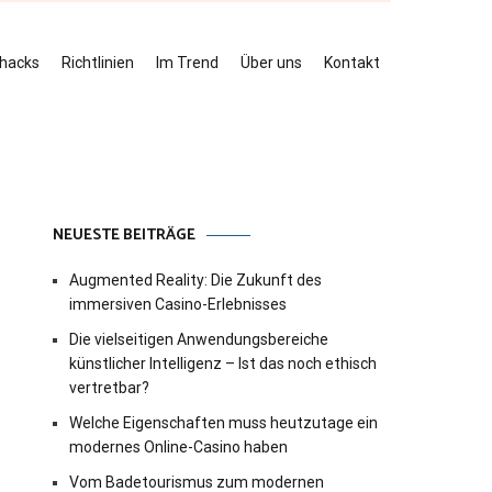
ehacks
Richtlinien
Im Trend
Über uns
Kontakt
NEUESTE BEITRÄGE
Augmented Reality: Die Zukunft des
immersiven Casino-Erlebnisses
Die vielseitigen Anwendungsbereiche
künstlicher Intelligenz – Ist das noch ethisch
vertretbar?
Welche Eigenschaften muss heutzutage ein
modernes Online-Casino haben
Vom Badetourismus zum modernen