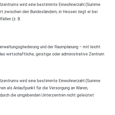
elzentrums wird eine bestimmte Einwohnerzahl (Summe
rt zwischen den Bundesländern, in Hessen liegt er bei
ällen (z. B.
 Verwaltungsgliederung und der Raumplanung – mit leicht
das wirtschaftliche, geistige oder administrative Zentrum
elzentrums wird eine bestimmte Einwohnerzahl (Summe
nen als Anlaufpunkt für die Versorgung an Waren,
 durch die umgebenden Unterzentren nicht geleistet