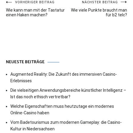
Beitragsnavigation
VORHERIGER BEITRAG
NÄCHSTER BEITRAG
Wie kann man mit der Tastatur
Wie viele Punkte braucht man
einen Haken machen?
für b2 telc?
NEUESTE BEITRÄGE
Augmented Reality: Die Zukunft des immersiven Casino-
Erlebnisses
Die vielseitigen Anwendungsbereiche künstlicher Intelligenz –
Ist das noch ethisch vertretbar?
Welche Eigenschaften muss heutzutage ein modernes
Online-Casino haben
Vom Badetourismus zum modernen Gameplay: die Casino-
Kultur in Niedersachsen