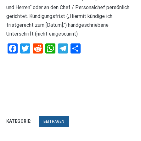
und Herren“ oder an den Chef / Personalchef persönlich
gerichtet. Kündigungsfrist („Hiermit kündige ich
fristgerecht zum [Datum].“) handgeschriebene
Unterschrift (nicht eingescannt)
Facebook
Twitter
Reddit
WhatsApp
Telegram
Teilen
KATEGORIE:
BEITRAGEN