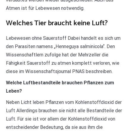
Atmen ist für Lebewesen notwendig.
Welches Tier braucht keine Luft?
Lebewesen ohne Sauerstoff Dabei handelt es sich um
den Parasiten namens „Henneguya salminicola“. Den
Wissenschaftlern zufolge hat der Mehrzeller die
Fähigkeit Sauerstoff zu atmen komplett verloren, wie
diese im Wissenschaftsjournal PNAS beschreiben.
Welche Luftbestandteile brauchen Pflanzen zum
Leben?
Neben Licht leben Pflanzen vom Kohlenstoffdioxid der
Luft Allerdings brauchen sie nicht alle Bestandteile der
Luft. Für sie ist vor allem der Kohlenstoffdioxid von
entscheidender Bedeutung, da sie aus ihm die