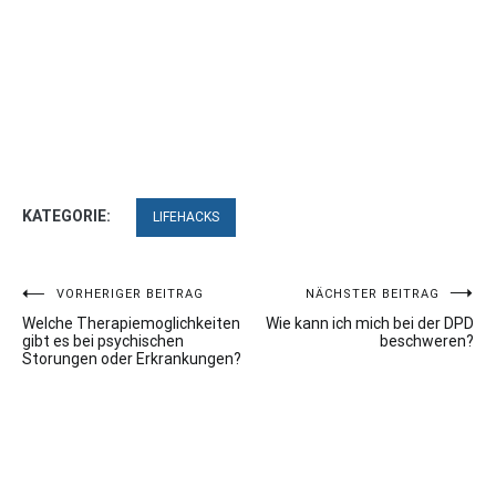
KATEGORIE:
LIFEHACKS
Beitragsnavigation
VORHERIGER BEITRAG
NÄCHSTER BEITRAG
Welche Therapiemoglichkeiten
Wie kann ich mich bei der DPD
gibt es bei psychischen
beschweren?
Storungen oder Erkrankungen?