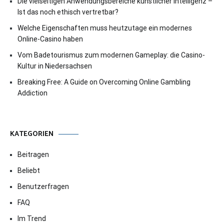
Die vielseitigen Anwendungsbereiche künstlicher Intelligenz –
Ist das noch ethisch vertretbar?
Welche Eigenschaften muss heutzutage ein modernes
Online-Casino haben
Vom Badetourismus zum modernen Gameplay: die Casino-
Kultur in Niedersachsen
Breaking Free: A Guide on Overcoming Online Gambling
Addiction
KATEGORIEN
Beitragen
Beliebt
Benutzerfragen
FAQ
Im Trend