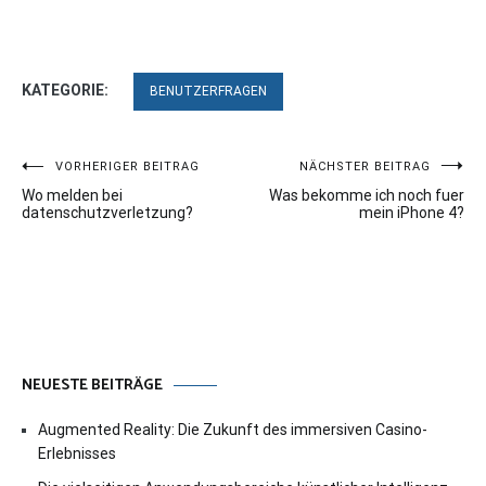
KATEGORIE:
BENUTZERFRAGEN
Beitragsnavigation
VORHERIGER BEITRAG
NÄCHSTER BEITRAG
Wo melden bei
Was bekomme ich noch fuer
datenschutzverletzung?
mein iPhone 4?
NEUESTE BEITRÄGE
Augmented Reality: Die Zukunft des immersiven Casino-
Erlebnisses