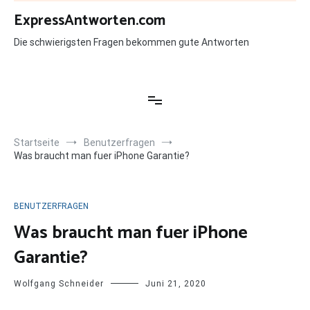
Zum
ExpressAntworten.com
Inhalt
springen
Die schwierigsten Fragen bekommen gute Antworten
Startseite
Benutzerfragen
Was braucht man fuer iPhone Garantie?
BENUTZERFRAGEN
Was braucht man fuer iPhone
Garantie?
Wolfgang Schneider
Juni 21, 2020