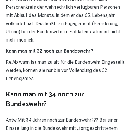
Personenkreis der wehrrechtlich verfügbaren Personen
mit Ablauf des Monats, in dem er das 65. Lebensjahr
vollendet hat. Das heißt, ein Engagement (Beorderung,
Übung) bei der Bundeswehr im Soldatenstatus ist nicht
mehr möglich.
Kann man mit 32 noch zur Bundeswehr?
Re:Ab wann ist man zu alt für die Bundeswehr Eingestellt
werden, können sie nur bis vor Vollendung des 32.
Lebensjahres.
Kann man mit 34 noch zur
Bundeswehr?
Antw:Mit 34 Jahren noch zur Bundeswehr??? Bei einer
Einstellung in die Bundeswehr mit „fortgeschrittenem