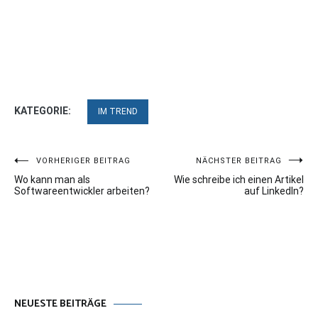
KATEGORIE:
IM TREND
Beitragsnavigation
VORHERIGER BEITRAG
NÄCHSTER BEITRAG
Wo kann man als
Wie schreibe ich einen Artikel
Softwareentwickler arbeiten?
auf LinkedIn?
NEUESTE BEITRÄGE