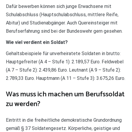
Dafür bewerben können sich junge Erwachsene mit
Schulabschluss (Hauptschulabschluss, mittlere Reife,
Abitur) und Studienabgänger. Auch Quereinsteiger mit
Berufserfahrung sind bei der Bundeswehr gern gesehen.
Wie viel verdient ein Soldat?
Gehaltsbeispiele für unverheiratete Soldaten in brutto:
Hauptgefreiter (A 4 – Stufe 1): 2.189,57 Euro. Feldwebel
(A 7 – Stufe 2): 2.439,86 Euro. Leutnant (A 9 – Stufe 2):
2.789,33 Euro. Hauptmann (A 11 – Stufe 3): 3.675,26 Euro.
Was muss ich machen um Berufssoldat
zu werden?
Eintritt in die freiheitliche demokratische Grundordnung
gemäß § 37 Soldatengesetz. Körperliche, geistige und