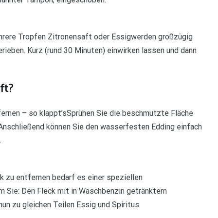
hrere Tropfen Zitronensaft oder Essigwerden großzügig
gerieben. Kurz (rund 30 Minuten) einwirken lassen und dann
ft?
ernen – so klappt’sSprühen Sie die beschmutzte Fläche
 Anschließend können Sie den wasserfesten Edding einfach
.
 zu entfernen bedarf es einer speziellen
em Sie: Den Fleck mit in Waschbenzin getränktem
n zu gleichen Teilen Essig und Spiritus.