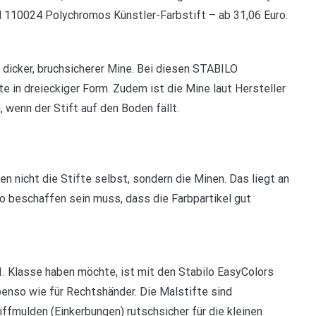
ll 110024 Polychromos Künstler-Farbstift – ab 31,06 Euro.
 dicker, bruchsicherer Mine. Bei diesen STABILO
e in dreieckiger Form. Zudem ist die Mine laut Hersteller
 wenn der Stift auf den Boden fällt.
 nicht die Stifte selbst, sondern die Minen. Das liegt an
beschaffen sein muss, dass die Farbpartikel gut
1. Klasse haben möchte, ist mit den Stabilo EasyColors
benso wie für Rechtshänder. Die Malstifte sind
iffmulden (Einkerbungen) rutschsicher für die kleinen