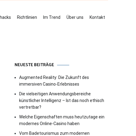
ehacks
Richtlinien
Im Trend
Über uns
Kontakt
NEUESTE BEITRÄGE
Augmented Reality: Die Zukunft des
immersiven Casino-Erlebnisses
Die vielseitigen Anwendungsbereiche
künstlicher Intelligenz – Ist das noch ethisch
vertretbar?
Welche Eigenschaften muss heutzutage ein
modernes Online-Casino haben
Vom Badetourismus zum modernen