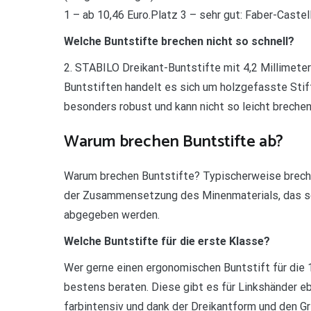
1 – ab 10,46 Euro.Platz 3 – sehr gut: Faber-Caste
Welche Buntstifte brechen nicht so schnell?
2. STABILO Dreikant-Buntstifte mit 4,2 Millimeter
Buntstiften handelt es sich um holzgefasste Stift
besonders robust und kann nicht so leicht brechen,
Warum brechen Buntstifte ab?
Warum brechen Buntstifte? Typischerweise brechen
der Zusammensetzung des Minenmaterials, das so 
abgegeben werden.
Welche Buntstifte für die erste Klasse?
Wer gerne einen ergonomischen Buntstift für die 
bestens beraten. Diese gibt es für Linkshänder e
farbintensiv und dank der Dreikantform und den Gr