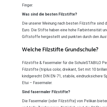
Finger.
Was sind die besten Filzstifte?
Die unserer Meinung nach besten Filzstifte sind
Euro. Die Stifte haben eine hohe Farbintensität u
Giftstoffe hergestellt und punkten durch den Au
Welche Filzstifte Grundschule?
Filzstifte & Fasermaler für die SchuleSTABILO Pen
Filzstifte (triplus color, dreikant, Set mit 10 bril
kindgerecht DIN EN-71, stabile, eindrucksichere S
Etui – Fasermaler.
Sind fasermaler Filzstifte?
Die Fasermaler (oder Filzstifte) von Pelikan biete