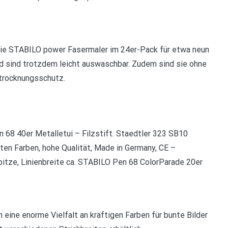
 die STABILO power Fasermaler im 24er-Pack für etwa neun
nd sind trotzdem leicht auswaschbar. Zudem sind sie ohne
strocknungsschutz.
 68 40er Metalletui – Filzstift. Staedtler 323 SB10
lanten Farben, hohe Qualität, Made in Germany, CE –
pitze, Linienbreite ca. STABILO Pen 68 ColorParade 20er
n eine enorme Vielfalt an kräftigen Farben für bunte Bilder