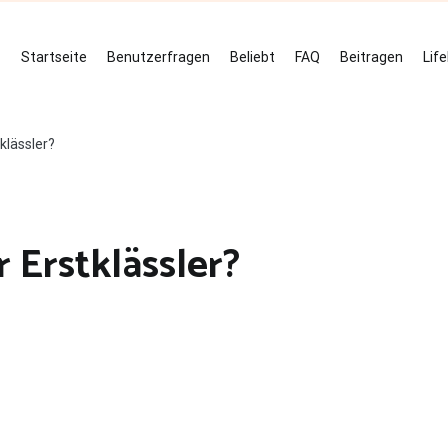
Startseite
Benutzerfragen
Beliebt
FAQ
Beitragen
Lif
klässler?
 Erstklässler?