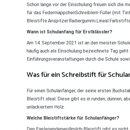
Schon lange vor der Einschulung freuen sich die 
für das FedermäppchenSchreiblern-Füller (mit Tin
Bleistifte.Anspitzer.Radiergummi.Lineal.Farbstift
Wann ist Schulanfang für Erstklässler?
Am 14. September 2021 ist an den meisten Schulen
häufig auch als Einschulung bezeichnete Tag geht 
Einführungsveranstaltungen durch die Schule sowie
Was für ein Schreibstift für Schul
Für einen Schulanfänger, der seine ersten Buchstab
Bleistift ideal. Diese gibt es in runden, dünnen, a
unlackiertem Holz.
Welche Bleistiftstärke für Schulanfänger?
Den Eierlegendenwollmilch-Bleistift gibt es nicht