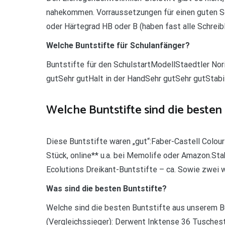
nahekommen. Vorraussetzungen für einen guten S
oder Härtegrad HB oder B (haben fast alle Schreibl
Welche Buntstifte für Schulanfänger?
Buntstifte für den SchulstartModellStaedtler No
gutSehr gutHalt in der HandSehr gutSehr gutStab
Welche Buntstifte sind die besten 
Diese Buntstifte waren „gut“:Faber-Castell Colour
Stück, online** u.a. bei Memolife oder Amazon.Stab
Ecolutions Dreikant-Buntstifte – ca. Sowie zwei w
Was sind die besten Buntstifte?
Welche sind die besten Buntstifte aus unserem B
(Vergleichssieger): Derwent Inktense 36 Tuschesti