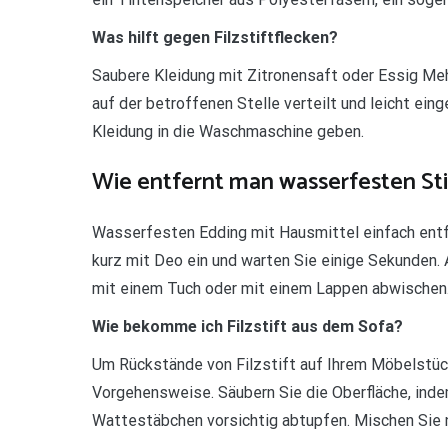
Was hilft gegen Filzstiftflecken?
Saubere Kleidung mit Zitronensaft oder Essig Me
auf der betroffenen Stelle verteilt und leicht ein
Kleidung in die Waschmaschine geben.
Wie entfernt man wasserfesten Sti
Wasserfesten Edding mit Hausmittel einfach entf
kurz mit Deo ein und warten Sie einige Sekunden.
mit einem Tuch oder mit einem Lappen abwischen
Wie bekomme ich Filzstift aus dem Sofa?
Um Rückstände von Filzstift auf Ihrem Möbelstück
Vorgehensweise. Säubern Sie die Oberfläche, ind
Wattestäbchen vorsichtig abtupfen. Mischen Sie nu