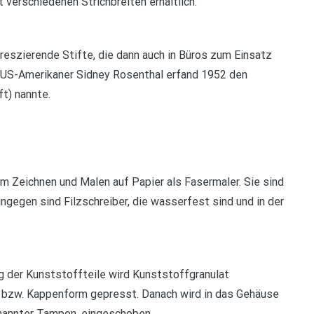
t verschiedenen Strichbreiten erhältlich.
oreszierende Stifte, die dann auch in Büros zum Einsatz
 US-Amerikaner Sidney Rosenthal erfand 1952 den
ft) nannte.
m Zeichnen und Malen auf Papier als Fasermaler. Sie sind
gegen sind Filzschreiber, die wasserfest sind und in der
ng der Kunststoffteile wird Kunststoffgranulat
- bzw. Kappenform gepresst. Danach wird in das Gehäuse
enannter Tampon, eingeschoben.