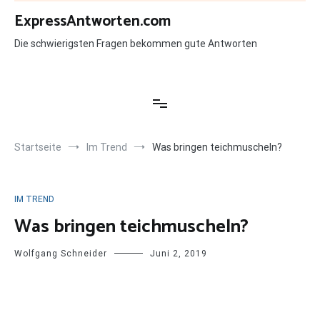
Zum
ExpressAntworten.com
Inhalt
springen
Die schwierigsten Fragen bekommen gute Antworten
Startseite
Im Trend
Was bringen teichmuscheln?
IM TREND
Was bringen teichmuscheln?
Wolfgang Schneider
Juni 2, 2019