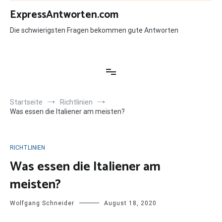
Zum
ExpressAntworten.com
Inhalt
springen
Die schwierigsten Fragen bekommen gute Antworten
Startseite
Richtlinien
Was essen die Italiener am meisten?
RICHTLINIEN
Was essen die Italiener am
meisten?
Wolfgang Schneider
August 18, 2020