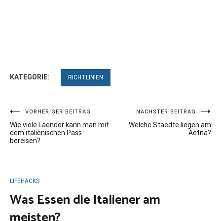
KATEGORIE:
RICHTLINIEN
Beitragsnavigation
VORHERIGER BEITRAG
NÄCHSTER BEITRAG
Wie viele Laender kann man mit
Welche Staedte liegen am
dem italienischen Pass
Aetna?
bereisen?
LIFEHACKS
Was Essen die Italiener am
meisten?