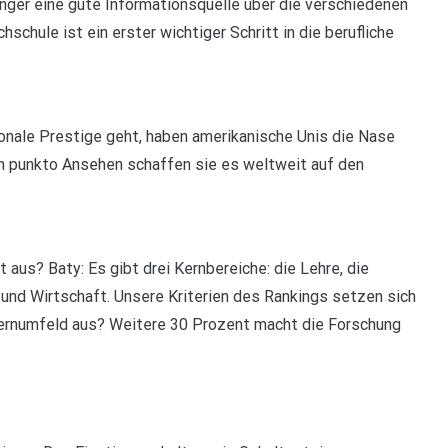
änger eine gute Informationsquelle über die verschiedenen
schule ist ein erster wichtiger Schritt in die berufliche
ionale Prestige geht, haben amerikanische Unis die Nase
In punkto Ansehen schaffen sie es weltweit auf den
aus? Baty: Es gibt drei Kernbereiche: die Lehre, die
und Wirtschaft. Unsere Kriterien des Rankings setzen sich
ernumfeld aus? Weitere 30 Prozent macht die Forschung