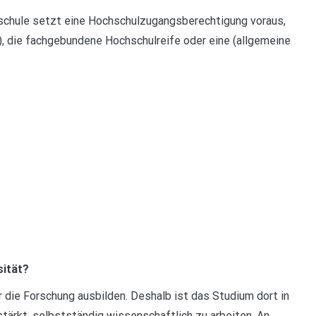
schule setzt eine Hochschulzugangsberechtigung voraus,
r), die fachgebundene Hochschulreife oder eine (allgemeine
sität?
 die Forschung ausbilden. Deshalb ist das Studium dort in
stärkt, selbstständig wissenschaftlich zu arbeiten. An