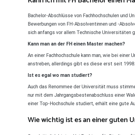
Kann ich mit FH Bachelor einen M
Bachelor-Abschlüsse von Fachhochschulen und Univ
Bewerbungen von FH-Absolventinnen und -Absolve
sich anfangs vor allem Technische Universitäten 
Kann man an der FH einen Master machen?
An einer Fachhochschule kann man, wie bei einer U
anstreben, allerdings gibt es diese erst seit 1998
Ist es egal wo man studiert?
Auch das Renommee der Universität muss stimmen
nur mit dem Jahrgangsbestenabschluss einer Wald
einer Top-Hochschule studiert, erhält eine gute A
Wie wichtig ist es an einer guten U