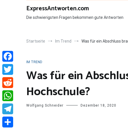
Zum
ExpressAntworten.com
Inhalt
springen
Die schwierigsten Fragen bekommen gute Antworten
Startseite
Im Trend
Was für ein Abschluss br
IM TREND
Facebook
Was für ein Abschlu
Twitter
Hochschule?
Reddit
Wolfgang Schneider
Dezember 18, 2020
WhatsApp
Telegram