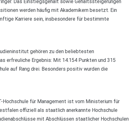
eringer. Das Einstiegsgehalt sowie Gehaltssteigerungen
sitionen werden häufig mit Akademikern besetzt. Ein
ünftige Karriere sein, insbesondere für bestimmte
udieninstitut gehören zu den beliebtesten
s erfreuliche Ergebnis: Mit 14.154 Punkten und 315
le auf Rang drei. Besonders positiv wurden die
ST-Hochschule für Management ist vom Ministerium für
tfalen offiziell als staatlich anerkannte Hochschule
tudienabschlüsse mit Abschlüssen staatlicher Hochschulen