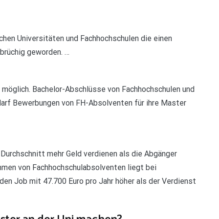
schen Universitäten und Fachhochschulen die einen
 brüchig geworden. …
t möglich. Bachelor-Abschlüsse von Fachhochschulen und
i darf Bewerbungen von FH-Absolventen für ihre Master
Durchschnitt mehr Geld verdienen als die Abgänger
ommen von Fachhochschulabsolventen liegt bei
 den Job mit 47.700 Euro pro Jahr höher als der Verdienst