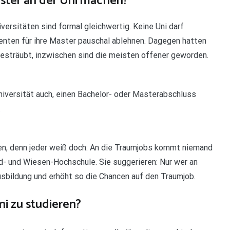
aster an der Uni machen?
ersitäten sind formal gleichwertig. Keine Uni darf
nten für ihre Master pauschal ablehnen. Dagegen hatten
gesträubt, inzwischen sind die meisten offener geworden.
niversität auch, einen Bachelor- oder Masterabschluss
.
, denn jeder weiß doch: An die Traumjobs kommt niemand
- und Wiesen-Hochschule. Sie suggerieren: Nur wer an
usbildung und erhöht so die Chancen auf den Traumjob.
ni zu studieren?