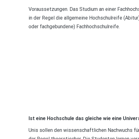
Voraussetzungen. Das Studium an einer Fachhoch
in der Regel die allgemeine Hochschulreife (Abitu
oder fachgebundene) Fachhochschulreife.
Ist eine Hochschule das gleiche wie eine Univer
Unis sollen den wissenschaftlichen Nachwuchs für
der Regel theoretischer. Die Studenten lernen ver