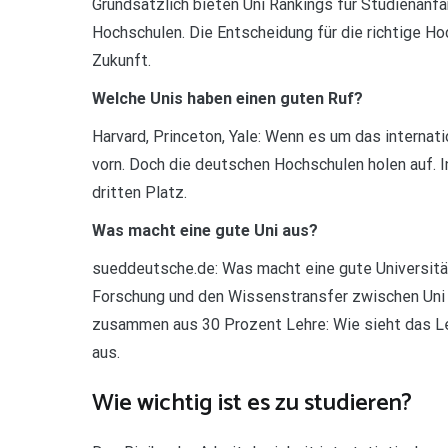
Grundsätzlich bieten Uni Rankings für Studienanf
Hochschulen. Die Entscheidung für die richtige Hoch
Zukunft.
Welche Unis haben einen guten Ruf?
Harvard, Princeton, Yale: Wenn es um das internat
vorn. Doch die deutschen Hochschulen holen auf. 
dritten Platz.
Was macht eine gute Uni aus?
sueddeutsche.de: Was macht eine gute Universität 
Forschung und den Wissenstransfer zwischen Uni 
zusammen aus 30 Prozent Lehre: Wie sieht das L
aus.
Wie wichtig ist es zu studieren?