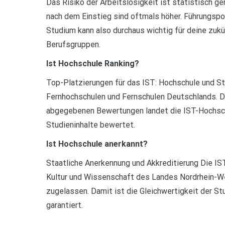
Das Risiko der Arbeitslosigkeit ist statistisch g
nach dem Einstieg sind oftmals höher. Führungspo
Studium kann also durchaus wichtig für deine zuk
Berufsgruppen.
Ist Hochschule Ranking?
Top-Platzierungen für das IST: Hochschule und St
Fernhochschulen und Fernschulen Deutschlands. Da
abgegebenen Bewertungen landet die IST-Hochschu
Studieninhalte bewertet.
Ist Hochschule anerkannt?
Staatliche Anerkennung und Akkreditierung Die I
Kultur und Wissenschaft des Landes Nordrhein-Wes
zugelassen. Damit ist die Gleichwertigkeit der S
garantiert.