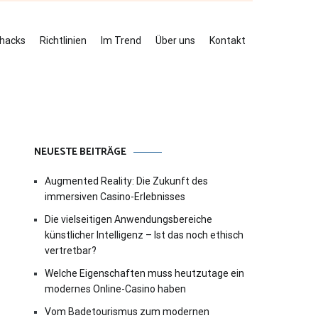
ehacks
Richtlinien
Im Trend
Über uns
Kontakt
NEUESTE BEITRÄGE
Augmented Reality: Die Zukunft des
immersiven Casino-Erlebnisses
Die vielseitigen Anwendungsbereiche
künstlicher Intelligenz – Ist das noch ethisch
vertretbar?
Welche Eigenschaften muss heutzutage ein
modernes Online-Casino haben
Vom Badetourismus zum modernen