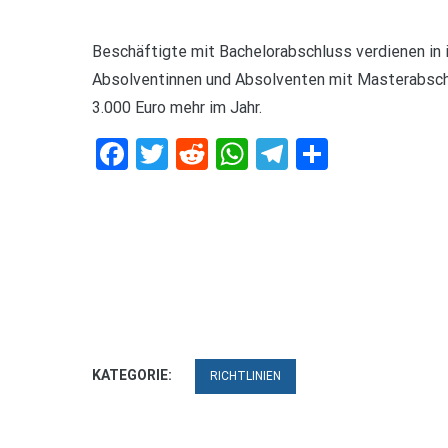
Beschäftigte mit Bachelorabschluss verdienen in ih
Absolventinnen und Absolventen mit Masterabschl
3.000 Euro mehr im Jahr.
Facebook
Twitter
Reddit
WhatsApp
Telegram
Teilen
KATEGORIE:
RICHTLINIEN