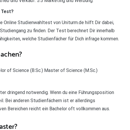
rieb und Verkauf. 5.5 Marketing und Werbung.
 Test?
 Online Studienwahltest von Uniturm.de hilft Dir dabei,
tudiengang zu finden. Der Test berechnet Dir innerhalb
higkeiten, welche Studienfächer für Dich infrage kommen.
machen?
elor of Science (B.Sc.) Master of Science (M.Sc.)
ster dringend notwendig. Wenn du eine Führungsposition
il. Bei anderen Studienfächern ist er allerdings
ven Bereichen reicht ein Bachelor oft vollkommen aus.
aster?