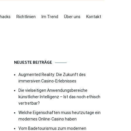
ehacks
Richtlinien
Im Trend
Über uns
Kontakt
NEUESTE BEITRÄGE
Augmented Reality: Die Zukunft des
immersiven Casino-Erlebnisses
Die vielseitigen Anwendungsbereiche
künstlicher Intelligenz – Ist das noch ethisch
vertretbar?
Welche Eigenschaften muss heutzutage ein
modernes Online-Casino haben
Vom Badetourismus zum modernen