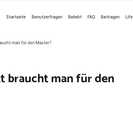
Startseite
Benutzerfragen
Beliebt
FAQ
Beitragen
Lif
raucht man für den Master?
tt braucht man für den