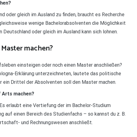
chen?
d oder gleich im Ausland zu finden, braucht es Recherche
gleichsweise wenige Bachelorabsolventen die Möglichkeit
 Deutschland oder gleich im Ausland kann sich lohnen.
 Master machen?
ufsleben einsteigen oder noch einen Master anschließen?
logna-Erklärung unterzeichneten, lautete das politische
ur ein Drittel der Absolventen soll den Master machen.
f Arts machen?
s erlaubt eine Vertiefung der im Bachelor-Studium
g auf einen Bereich des Studienfachs – so kannst du z. B.
irtschaft- und Rechnungswesen anschließt.