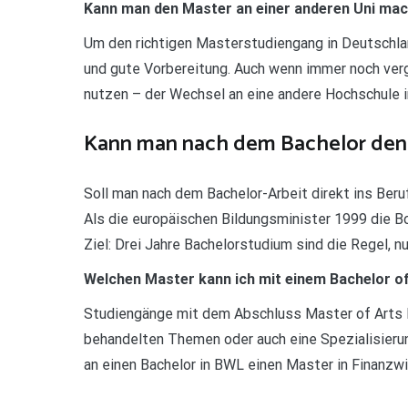
Kann man den Master an einer anderen Uni ma
Um den richtigen Masterstudiengang in Deutschlan
und gute Vorbereitung. Auch wenn immer noch ver
nutzen – der Wechsel an eine andere Hochschule in
Kann man nach dem Bachelor den
Soll man nach dem Bachelor-Arbeit direkt ins Ber
Als die europäischen Bildungsminister 1999 die Bo
Ziel: Drei Jahre Bachelorstudium sind die Regel, n
Welchen Master kann ich mit einem Bachelor o
Studiengänge mit dem Abschluss Master of Arts E
behandelten Themen oder auch eine Spezialisierun
an einen Bachelor in BWL einen Master in Finanzw