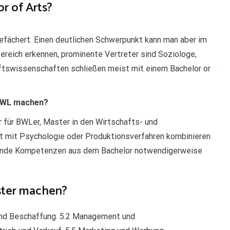
r of Arts?
fächert. Einen deutlichen Schwerpunkt kann man aber im
reich erkennen, prominente Vertreter sind Soziologe,
ftswissenschaften schließen meist mit einem Bachelor or
 BWL machen?
 für BWLer, Master in den Wirtschafts- und
t mit Psychologie oder Produktionsverfahren kombinieren
hende Kompetenzen aus dem Bachelor notwendigerweise
ster machen?
und Beschaffung. 5.2 Management und