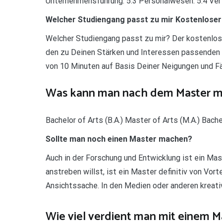
Unternehmensführung. 5.3 Personalwesen. 5.4 Vert
Welcher Studiengang passt zu mir Kostenloser
Welcher Studiengang passt zu mir? Der kostenlose
den zu Deinen Stärken und Interessen passenden S
von 10 Minuten auf Basis Deiner Neigungen und Fä
Was kann man nach dem Master 
Bachelor of Arts (B.A.) Master of Arts (M.A.) Bach
Sollte man noch einen Master machen?
Auch in der Forschung und Entwicklung ist ein Ma
anstreben willst, ist ein Master definitiv von Vorte
Ansichtssache. In den Medien oder anderen kreati
Wie viel verdient man mit einem M