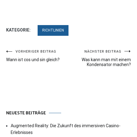
KATEGORIE:
RICHTLINIEN
Beitragsnavigation
VORHERIGER BEITRAG
NÄCHSTER BEITRAG
Wann ist cos und sin gleich?
Was kann man mit einem
Kondensator machen?
NEUESTE BEITRÄGE
Augmented Reality: Die Zukunft des immersiven Casino-
Erlebnisses