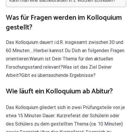
Kann man eine Bachelorarbeit in 2 Wochen schreiben?
Was für Fragen werden im Kolloquium
gestellt?
Das Kolloquium dauert i.d.R. insgesamt zwischen 30 und
60 Minuten….Hierbei kannst Du Dich an folgenden Fragen
orientieren:Warum ist Dein Thema für den aktuellen
Forschungsstand relevant?Was ist das Ziel Deiner
Arbeit?Gibt es überraschende Ergebnisse?
Wie läuft ein Kolloquium ab Abitur?
Das Kolloquium gliedert sich in zwei Prüfungsteile von je
etwa 15 Minuten Dauer: Kurzreferat der Schülerin oder
des Schülers zu dem gestellten Thema (ca. 10 Minuten)