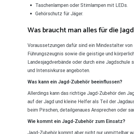
Taschenlampen oder Stirnlampen mit LEDs.
Gehörschutz für Jäger.
Was braucht man alles für die Jagd
Voraussetzungen dafür sind ein Mindestalter von 1
Führungszeugnis sowie die geistige und körperlich
Landesjagdverbände oder durch eine Jagdschule 
und Intensivkurse angeboten.
Was kann ein Jagd-Zubehör beeinflussen?
Allerdings kann das richtige Jagd-Zubehör den Ja
auf der Jagd und kleine Helfer als Teil der Jagd
beim Pirschen, detailgenaues Ansprechen oder sa
Wie kommt ein Jagd-Zubehör zum Einsatz?
Jagd-Zubehör kommt aber nicht nur unmittelbar wä