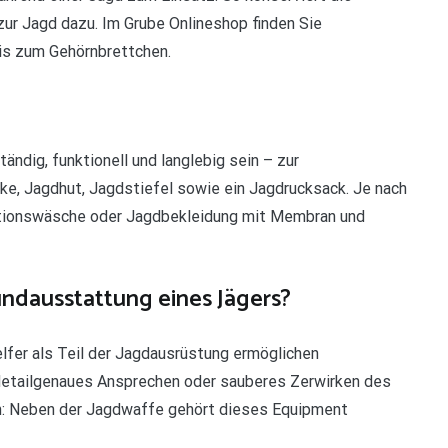
ur Jagd dazu. Im Grube Onlineshop finden Sie
is zum Gehörnbrettchen.
ändig, funktionell und langlebig sein – zur
e, Jagdhut, Jagdstiefel sowie ein Jagdrucksack. Je nach
ktionswäsche oder Jagdbekleidung mit Membran und
ndausstattung eines Jägers?
elfer als Teil der Jagdausrüstung ermöglichen
detailgenaues Ansprechen oder sauberes Zerwirken des
n: Neben der Jagdwaffe gehört dieses Equipment