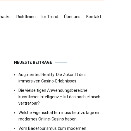
ehacks
Richtlinien
Im Trend
Über uns
Kontakt
NEUESTE BEITRÄGE
Augmented Reality: Die Zukunft des
immersiven Casino-Erlebnisses
Die vielseitigen Anwendungsbereiche
künstlicher Intelligenz – Ist das noch ethisch
vertretbar?
Welche Eigenschaften muss heutzutage ein
modernes Online-Casino haben
Vom Badetourismus zum modernen