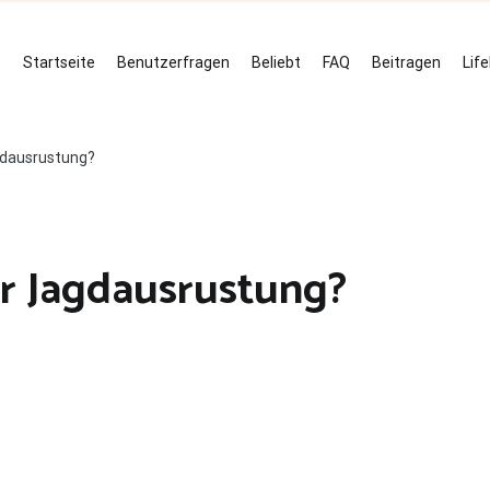
Startseite
Benutzerfragen
Beliebt
FAQ
Beitragen
Lif
gdausrustung?
r Jagdausrustung?