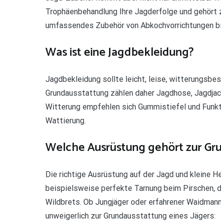
Trophäenbehandlung Ihre Jagderfolge und gehört z
umfassendes Zubehör von Abkochvorrichtungen b
Was ist eine Jagdbekleidung?
Jagdbekleidung sollte leicht, leise, witterungsbest
Grundausstattung zählen daher Jagdhose, Jagdjack
Witterung empfehlen sich Gummistiefel und Fun
Wattierung.
Welche Ausrüstung gehört zur Gru
Die richtige Ausrüstung auf der Jagd und kleine H
beispielsweise perfekte Tarnung beim Pirschen, 
Wildbrets. Ob Jungjäger oder erfahrener Waidman
unweigerlich zur Grundausstattung eines Jägers: