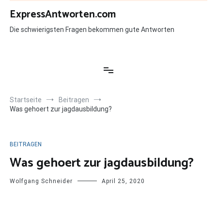
Zum
ExpressAntworten.com
Inhalt
springen
Die schwierigsten Fragen bekommen gute Antworten
Startseite
Beitragen
Was gehoert zur jagdausbildung?
BEITRAGEN
Was gehoert zur jagdausbildung?
Wolfgang Schneider
April 25, 2020