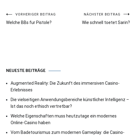
Beitragsnavigation
VORHERIGER BEITRAG
NÄCHSTER BEITRAG
Welche BBs fur Pistole?
Wie schnell toetet Sarin?
NEUESTE BEITRÄGE
Augmented Reality: Die Zukunft des immersiven Casino-
Erlebnisses
Die vielseitigen Anwendungsbereiche künstlicher Intelligenz –
Ist das noch ethisch vertretbar?
Welche Eigenschaften muss heutzutage ein modernes
Online-Casino haben
Vom Badetourismus zum modernen Gameplay: die Casino-