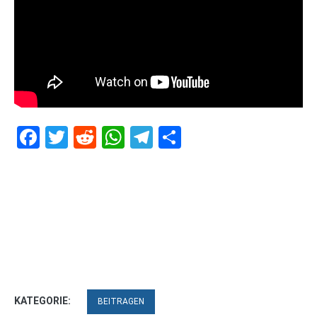
Facebook
Twitter
Reddit
WhatsApp
Telegram
Teilen
KATEGORIE:
BEITRAGEN