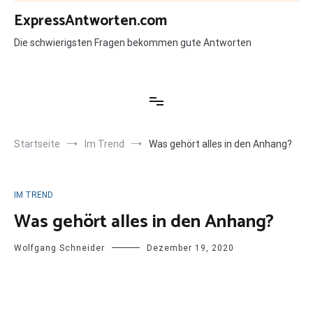
Zum
ExpressAntworten.com
Inhalt
springen
Die schwierigsten Fragen bekommen gute Antworten
Startseite
Im Trend
Was gehört alles in den Anhang?
IM TREND
Was gehört alles in den Anhang?
Wolfgang Schneider
Dezember 19, 2020