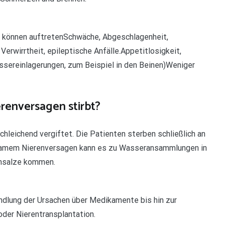
können auftretenSchwäche, Abgeschlagenheit,
erwirrtheit, epileptische Anfälle.Appetitlosigkeit,
assereinlagerungen, zum Beispiel in den Beinen)Weniger
erenversagen stirbt?
hleichend vergiftet. Die Patienten sterben schließlich an
ngsamem Nierenversagen kann es zu Wasseransammlungen in
umsalze kommen.
ndlung der Ursachen über Medikamente bis hin zur
oder Nierentransplantation.