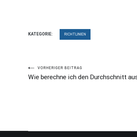
KATEGORIE:
RICHTLINIEN
Beitragsnavigation
VORHERIGER BEITRAG
Wie berechne ich den Durchschnitt au