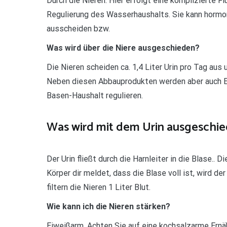
Durch die Nieren: Hier erfolgt eine komplizierte F
Regulierung des Wasserhaushalts. Sie kann hormo
ausscheiden bzw.
Was wird über die Niere ausgeschieden?
Die Nieren scheiden ca. 1,4 Liter Urin pro Tag au
Neben diesen Abbauprodukten werden aber auch E
Basen-Haushalt regulieren.
Was wird mit dem Urin ausgeschi
Der Urin fließt durch die Harnleiter in die Blase.. 
Körper dir meldet, dass die Blase voll ist, wird d
filtern die Nieren 1 Liter Blut.
Wie kann ich die Nieren stärken?
Eiweißarm. Achten Sie auf eine kochsalzarme Ernä