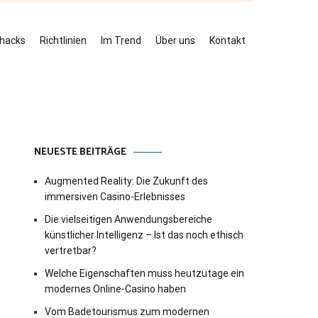
ehacks
Richtlinien
Im Trend
Über uns
Kontakt
NEUESTE BEITRÄGE
Augmented Reality: Die Zukunft des
immersiven Casino-Erlebnisses
Die vielseitigen Anwendungsbereiche
künstlicher Intelligenz – Ist das noch ethisch
vertretbar?
Welche Eigenschaften muss heutzutage ein
modernes Online-Casino haben
Vom Badetourismus zum modernen