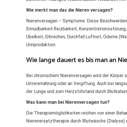
Wie merkt man das die Nieren versagen?
Nierenversagen – Symptome: Diese Beschwerden 
Ermüdbarkeit.Reizbarkeit, Konzentrationsstörung, V
Übelkeit, Erbrechen, Durchfall.Luftnot, Ödeme (W
Urinproduktion.
Wie lange dauert es bis man an Ni
Bei chronischem Nierenversagen wird der Körper sc
Unterernährung oder an Vergiftung. Auch bei la
der Lunge und zum Herzstillstand durch Blutkali
Was kann man bei Nierenversagen tun?
Die Therapiemöglichkeiten reichen von einer Beha
Nierenersatztherapie durch Blutwäsche (Dialyse) 