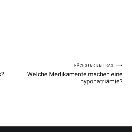
NÄCHSTER BEITRAG
s?
Welche Medikamente machen eine
hyponatriämie?