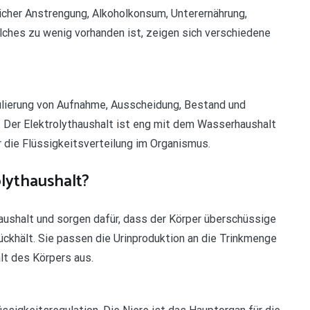
licher Anstrengung, Alkoholkonsum, Unterernährung,
ches zu wenig vorhanden ist, zeigen sich verschiedene
lierung von Aufnahme, Ausscheidung, Bestand und
. Der Elektrolythaushalt ist eng mit dem Wasserhaushalt
 die Flüssigkeitsverteilung im Organismus.
olythaushalt?
aushalt und sorgen dafür, dass der Körper überschüssige
ückhält. Sie passen die Urinproduktion an die Trinkmenge
lt des Körpers aus.