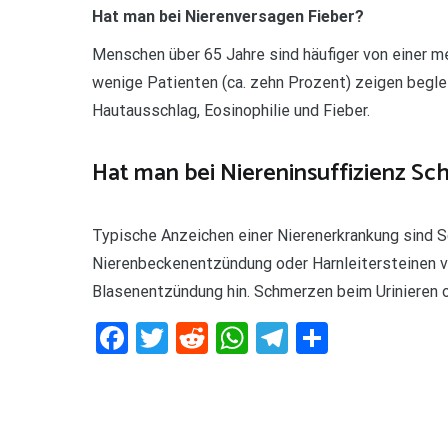
Hat man bei Nierenversagen Fieber?
Menschen über 65 Jahre sind häufiger von einer m
wenige Patienten (ca. zehn Prozent) zeigen begle
Hautausschlag, Eosinophilie und Fieber.
Hat man bei Niereninsuffizienz S
Typische Anzeichen einer Nierenerkrankung sind Sc
Nierenbeckenentzündung oder Harnleitersteinen 
Blasenentzündung hin. Schmerzen beim Urinieren o
Facebook
Twitter
Reddit
WhatsApp
Telegram
Teilen