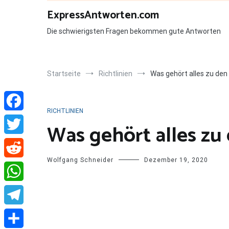
Zum
ExpressAntworten.com
Inhalt
springen
Die schwierigsten Fragen bekommen gute Antworten
Startseite
Richtlinien
Was gehört alles zu den
RICHTLINIEN
Facebook
Was gehört alles zu
Twitter
Wolfgang Schneider
Dezember 19, 2020
Reddit
WhatsApp
Telegram