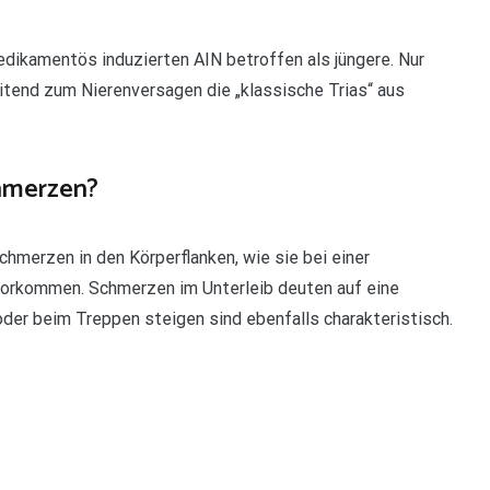
edikamentös induzierten AIN betroffen als jüngere. Nur
itend zum Nierenversagen die „klassische Trias“ aus
chmerzen?
hmerzen in den Körperflanken, wie sie bei einer
vorkommen. Schmerzen im Unterleib deuten auf eine
der beim Treppen steigen sind ebenfalls charakteristisch.