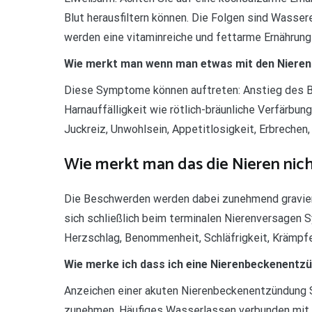
Blut herausfiltern können. Die Folgen sind Wasse
werden eine vitaminreiche und fettarme Ernährun
Wie merkt man wenn man etwas mit den Nieren
Diese Symptome können auftreten: Anstieg des Bl
Harnauffälligkeit wie rötlich-bräunliche Verfärbu
Juckreiz, Unwohlsein, Appetitlosigkeit, Erbrechen, 
Wie merkt man das die Nieren nich
Die Beschwerden werden dabei zunehmend graviere
sich schließlich beim terminalen Nierenversagen
Herzschlag, Benommenheit, Schläfrigkeit, Krämpf
Wie merke ich dass ich eine Nierenbeckenentz
Anzeichen einer akuten Nierenbeckenentzündung S
zunehmen. Häufiges Wasserlassen verbunden mit