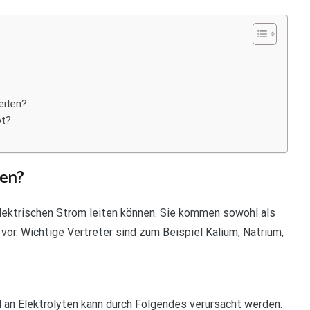
eiten?
bt?
ten?
elektrischen Strom leiten können. Sie kommen sowohl als
 vor. Wichtige Vertreter sind zum Beispiel Kalium, Natrium,
 an Elektrolyten kann durch Folgendes verursacht werden: