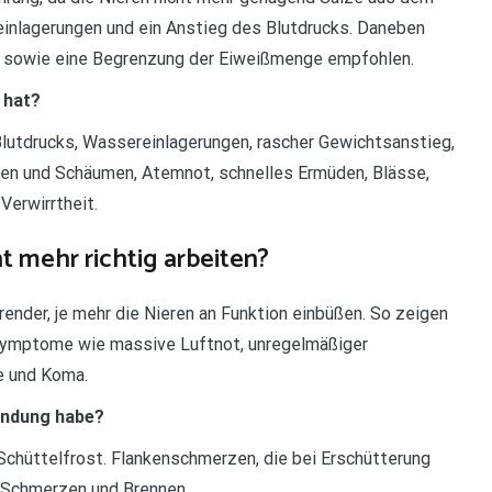
reinlagerungen und ein Anstieg des Blutdrucks. Daneben
g sowie eine Begrenzung der Eiweißmenge empfohlen.
 hat?
utdrucks, Wassereinlagerungen, rascher Gewichtsanstieg,
ngen und Schäumen, Atemnot, schnelles Ermüden, Blässe,
Verwirrtheit.
t mehr richtig arbeiten?
nder, je mehr die Nieren an Funktion einbüßen. So zeigen
 Symptome wie massive Luftnot, unregelmäßiger
e und Koma.
ündung habe?
chüttelfrost. Flankenschmerzen, die bei Erschütterung
 Schmerzen und Brennen.