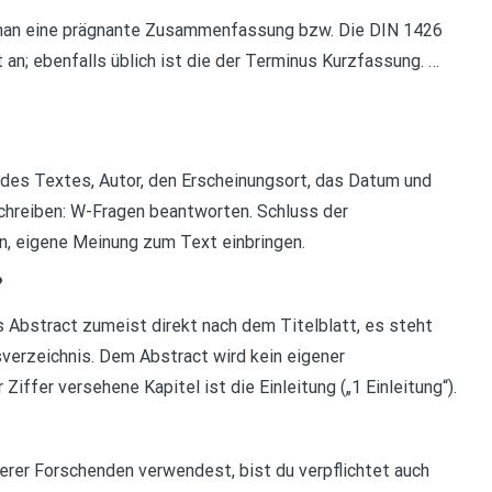
 man eine prägnante Zusammenfassung bzw. Die DIN 1426
 an; ebenfalls üblich ist die der Terminus Kurzfassung. …
des Textes, Autor, den Erscheinungsort, das Datum und
hreiben: W-Fragen beantworten. Schluss der
, eigene Meinung zum Text einbringen.
?
s Abstract zumeist direkt nach dem Titelblatt, es steht
sverzeichnis. Dem Abstract wird kein eigener
iffer versehene Kapitel ist die Einleitung („1 Einleitung“).
rer Forschenden verwendest, bist du verpflichtet auch