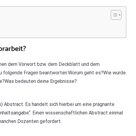
orarbeit?
schen dem Vorwort bzw. dem Deckblatt und dem
 du folgende Fragen beantworten:Worum geht es?Wie wurde
se?Was bedeuten deine Ergebnisse?
 Abstract. Es handelt sich hierbei um eine prägnante
 Inhaltsangabe“. Einen wissenschaftlichen Abstract einmal
 manchen Dozenten gefordert.