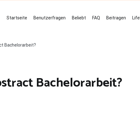
Startseite
Benutzerfragen
Beliebt
FAQ
Beitragen
Lif
ct Bachelorarbeit?
stract Bachelorarbeit?