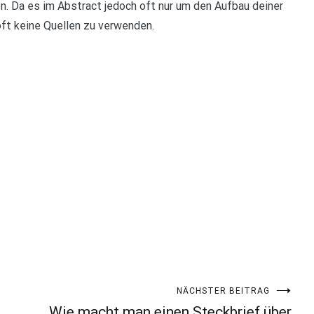
en. Da es im Abstract jedoch oft nur um den Aufbau deiner
oft keine Quellen zu verwenden.
NÄCHSTER BEITRAG
Wie macht man einen Steckbrief über