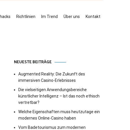
ehacks
Richtlinien
Im Trend
Über uns
Kontakt
NEUESTE BEITRÄGE
Augmented Reality: Die Zukunft des
immersiven Casino-Erlebnisses
Die vielseitigen Anwendungsbereiche
künstlicher Intelligenz – Ist das noch ethisch
vertretbar?
Welche Eigenschaften muss heutzutage ein
modernes Online-Casino haben
Vom Badetourismus zum modernen